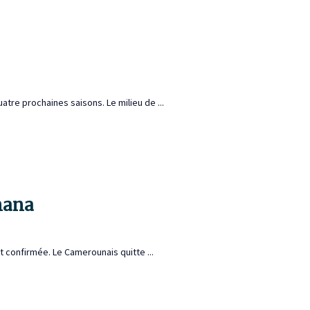
tre prochaines saisons. Le milieu de ...
Onana
 confirmée. Le Camerounais quitte ...