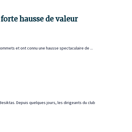
orte hausse de valeur
sommets et ont connu une hausse spectaculaire de ...
siktas. Depuis quelques jours, les dirigeants du club