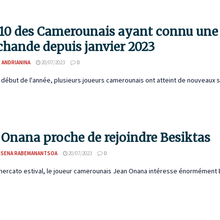
10 des Camerounais ayant connu une f
hande depuis janvier 2023
 ANDRIANINA
20/07/2023
0
 début de l'année, plusieurs joueurs camerounais ont atteint de nouveaux 
 Onana proche de rejoindre Besiktas
ESENA RABEMANANTSOA
20/07/2023
0
ercato estival, le joueur camerounais Jean Onana intéresse énormément Be