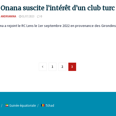
 Onana suscite l’intérêt d’un club turc
 ANDRIANINA
01/07/2023
0
a a rejoint le RC Lens le 1er septembre 2022 en provenance des Girondins de
1
2
3
Guinée équatoriale
Tchad