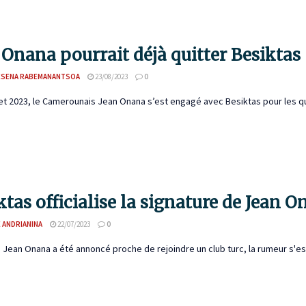
 Onana pourrait déjà quitter Besiktas
ESENA RABEMANANTSOA
23/08/2023
0
llet 2023, le Camerounais Jean Onana s’est engagé avec Besiktas pour les qua
ktas officialise la signature de Jean 
 ANDRIANINA
22/07/2023
0
 Jean Onana a été annoncé proche de rejoindre un club turc, la rumeur s'est