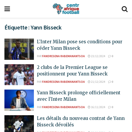
Étiquette :
Yann Bisseck
L’Inter Milan pose ses conditions pour
céder Yann Bisseck
PAR
FANDRESENA RABEMANANTSOA
23/12/2024
0
2 clubs de la Premier League se
positionnent pour Yann Bisseck
PAR
FANDRESENA RABEMANANTSOA
21/12/2024
0
Yann Bisseck prolonge officiellement
avec l’Inter Milan
PAR
FANDRESENA RABEMANANTSOA
16/11/2024
0
Les détails du nouveau contrat de Yann
Bisseck dévoilés