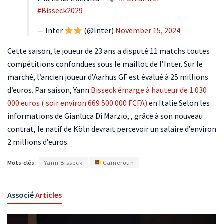
#Bisseck2029
— Inter
(@Inter)
November 15, 2024
Cette saison, le joueur de 23 ans a disputé 11 matchs toutes
compétitions confondues sous le maillot de l’Inter. Sur le
marché, l’ancien joueur d’Aarhus GF est évalué à 25 millions
d’euros. Par saison, Yann
Bisseck émarge à hauteur de 1 030
000 euros ( soir environ 669 500 000 FCFA)
en Italie.Selon les
informations de Gianluca Di Marzio, , grâce à son nouveau
contrat, le natif de Köln devrait percevoir un salaire d’environ
2 millions d’euros.
Mots-clés :
Yann Bisseck
Cameroun
Associé
Articles