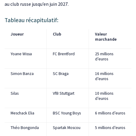
au club russe jusqu’en juin 2027.
Tableau récapitulatif:
Joueur
Club
Valeur
marchande
Yoane Wissa
FC Brentford
25 millions
d’euros
Simon Banza
SC Braga
16 millions
d’euros
Silas
VfB Stuttgart
10 millions
d’euros
Meschack Elia
BSC Young Boys
6 millions d’euros
Théo Bongonda
Spartak Moscou
5 millions d’euros