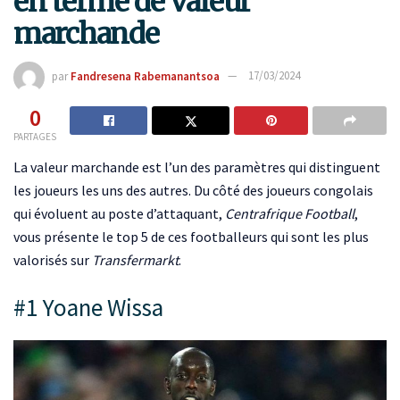
en terme de valeur
marchande
par
Fandresena Rabemanantsoa
17/03/2024
0
PARTAGES
La valeur marchande est l’un des paramètres qui distinguent
les joueurs les uns des autres. Du côté des joueurs congolais
qui évoluent au poste d’attaquant,
Centrafrique Football
,
vous présente le top 5 de ces footballeurs qui sont les plus
valorisés sur
Transfermarkt
.
#1 Yoane Wissa