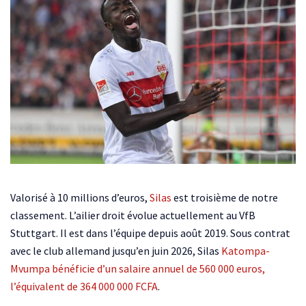
Valorisé à 10 millions d’euros,
Silas
est troisième de notre
classement. L’ailier droit évolue actuellement au VfB
Stuttgart. Il est dans l’équipe depuis août 2019. Sous contrat
avec le club allemand jusqu’en juin 2026, Silas
Katompa-
Mvumpa bénéficie d’un salaire annuel de 560 000 euros,
l’équivalent de 364 000 000 FCFA
.