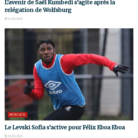
L’avenir de Saël Kumbedi s’agite après la
relégation de Wolfsburg
11/06/2026
MERCATO
Le Levski Sofia s’active pour Félix Eboa Eboa
30/05/2026