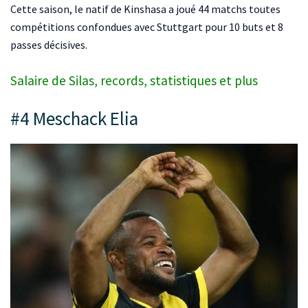
Cette saison, le natif de Kinshasa a joué 44 matchs toutes
compétitions confondues avec Stuttgart pour 10 buts et 8
passes décisives.
Salaire de Silas, records, statistiques et plus
#4 Meschack Elia