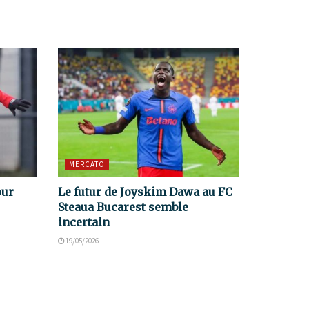
MERCATO
our
Le futur de Joyskim Dawa au FC
Steaua Bucarest semble
incertain
19/05/2026