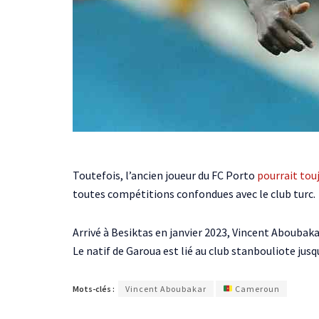
Toutefois, l’ancien joueur du FC Porto
pourrait tou
toutes compétitions confondues avec le club turc.
Arrivé à Besiktas en janvier 2023, Vincent Aboubakar
Le natif de Garoua est lié au club stanbouliote jusq
Mots-clés :
Vincent Aboubakar
Cameroun