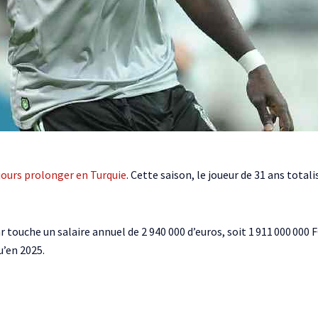
jours prolonger en Turquie
. Cette saison, le joueur de 31 ans total
 touche un salaire annuel de 2 940 000 d’euros, soit 1 911 000 000 
u’en 2025.