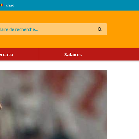
Tchad
ercato
Salaires