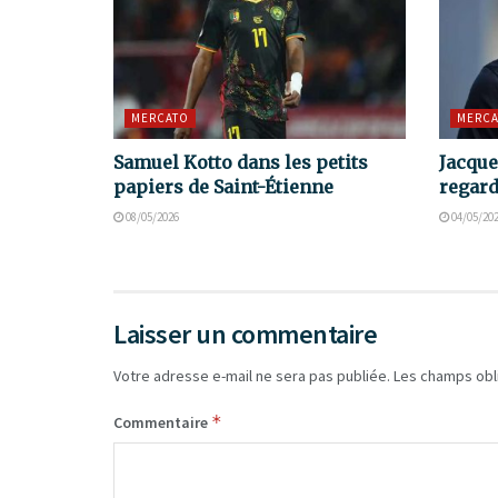
MERCATO
MERCA
Samuel Kotto dans les petits
Jacque
papiers de Saint-Étienne
regard
08/05/2026
04/05/20
Laisser un commentaire
Votre adresse e-mail ne sera pas publiée.
Les champs obl
*
Commentaire