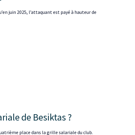
’en juin 2025, l’attaquant est payé à hauteur de
riale de Besiktas ?
atrième place dans la grille salariale du club.