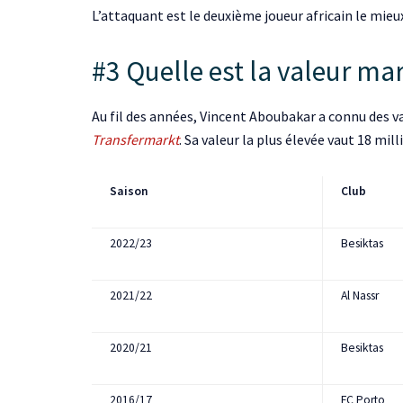
L’attaquant est le deuxième joueur africain le mieu
#3 Quelle est la valeur m
Au fil des années, Vincent Aboubakar a connu des v
Transfermarkt
. Sa valeur la plus élevée vaut 18 mill
Saison
Club
2022/23
Besiktas
2021/22
Al Nassr
2020/21
Besiktas
2016/17
FC Porto