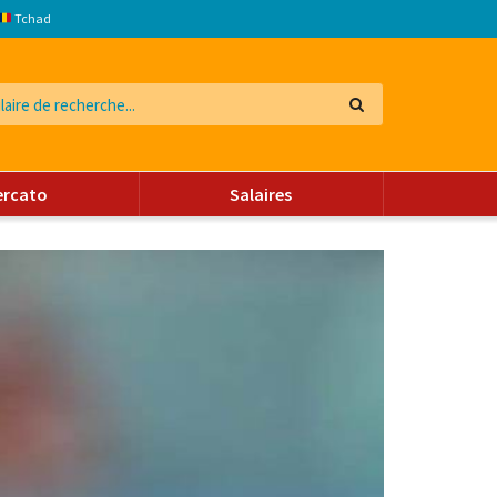
Tchad
ercato
Salaires