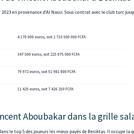
2023 en provenance d’Al Nassr. Sous contrat avec le club turc jusqu
4 170 000 euros, soit 2 710 500 000 FCFA
347 500 euros, soit 225 875 000 FCFA
79 972 euros, soit 51 981 800 FCFA
11 425 euros, soit 7 426 250 FCFA
incent Aboubakar dans la grille sala
s le top 5 des joueurs les mieux payés de Besiktas. Il occupe la qu