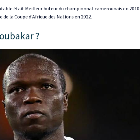
table était Meilleur buteur du championnat camerounais en 2010 (2
e de la Coupe d’Afrique des Nations en 2022.
boubakar ?