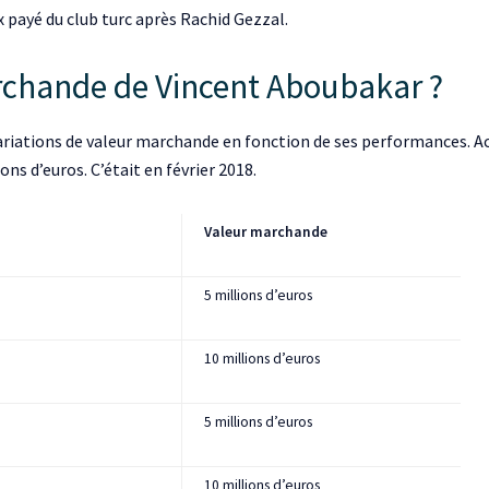
x payé du club turc après Rachid Gezzal.
archande de Vincent Aboubakar ?
ariations de valeur marchande en fonction de ses performances. Act
ions d’euros. C’était en février 2018.
Valeur marchande
5 millions d’euros
10 millions d’euros
5 millions d’euros
10 millions d’euros