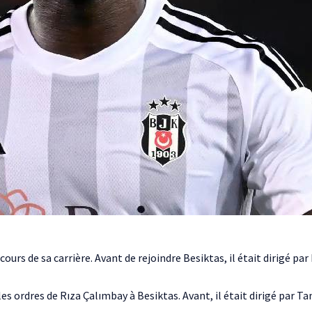
cours de sa carrière. Avant de rejoindre Besiktas, il était dirigé par
s ordres de Rıza Çalımbay à Besiktas. Avant, il était dirigé par T