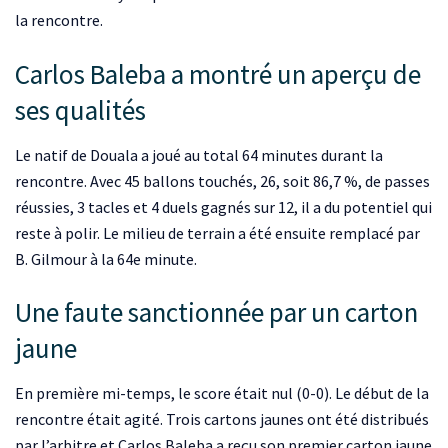
la rencontre.
Carlos Baleba a montré un aperçu de
ses qualités
Le natif de Douala a joué au total 64 minutes durant la
rencontre. Avec 45 ballons touchés, 26, soit 86,7 %, de passes
réussies, 3 tacles et 4 duels gagnés sur 12, il a du potentiel qui
reste à polir. Le milieu de terrain a été ensuite remplacé par
B. Gilmour à la 64e minute.
Une faute sanctionnée par un carton
jaune
En première mi-temps, le score était nul (0-0). Le début de la
rencontre était agité. Trois cartons jaunes ont été distribués
par l’arbitre et Carlos Baleba a reçu son premier carton jaune