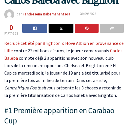
Carlos Baleba avec Brighton
par
Fandresena Rabemanantsoa
28/09/2023
0
PARTAGES
Recruté cet été par Brighton & Hove Albion en provenance de
Lille
contre 27 millions d’euros, le joueur camerounais
Carlos
Baleba
compte déjà 2 apparitions avec son nouveau club.
Lors de la rencontre opposant Chelsea et Brighton en EFL
Cup ce mercredi soir, le joueur de 19 ans a été titularisé pour
la première fois au milieu de terrain. Dans cet article,
Centrafrique Football
vous présente les 3 choses à retenir de
la première titularisation de Carlos Baleba avec Brighton.
#1 Première apparition en Carabao
Cup