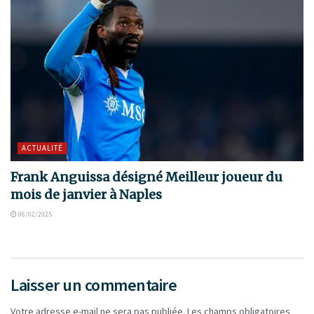
ACTUALITÉ
Frank Anguissa désigné Meilleur joueur du
mois de janvier à Naples
06/02/2025
Laisser un commentaire
Votre adresse e-mail ne sera pas publiée.
Les champs obligatoires