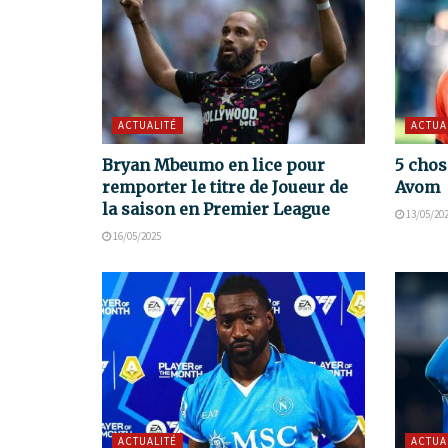
ACTUALITÉ
ACTUA
Bryan Mbeumo en lice pour
5 chos
remporter le titre de Joueur de
Avom
la saison en Premier League
13/05/20
16/05/2025
ACTUALITÉ
ACTUA