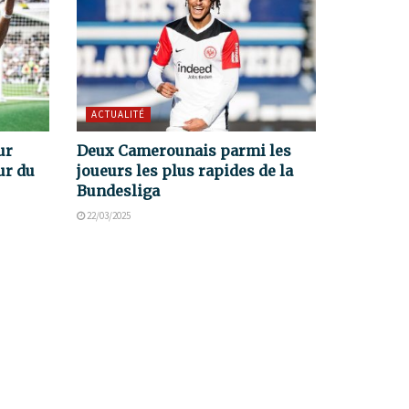
ACTUALITÉ
ur
Deux Camerounais parmi les
ur du
joueurs les plus rapides de la
Bundesliga
22/03/2025