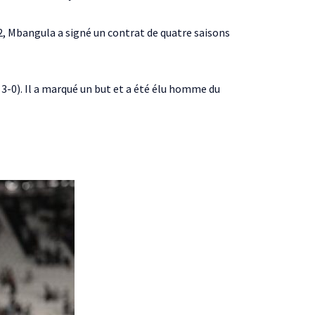
022, Mbangula a signé un contrat de quatre saisons
e 3-0). Il a marqué un but et a été élu homme du