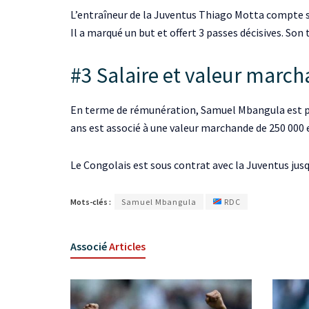
L’entraîneur de la Juventus Thiago Motta compte su
Il a marqué un but et offert 3 passes décisives. Son
#3 Salaire et valeur marc
En terme de rémunération, Samuel Mbangula est payé
ans est associé à une valeur marchande de 250 000 
Le Congolais est sous contrat avec la Juventus jusq
Mots-clés :
Samuel Mbangula
RDC
Associé
Articles