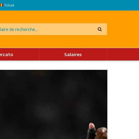
Tchad
ercato
Salaires