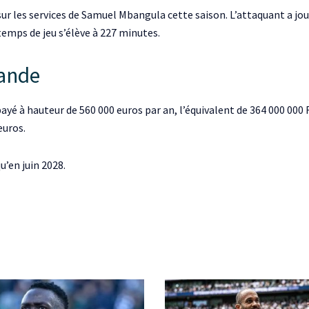
r les services de Samuel Mbangula cette saison. L’attaquant a joué
 temps de jeu s’élève à 227 minutes.
hande
 à hauteur de 560 000 euros par an, l’équivalent de 364 000 000 F
euros.
u’en juin 2028.