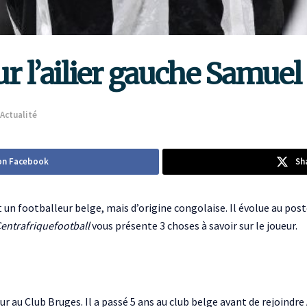
sur l’ailier gauche Samu
Actualité
on Facebook
Sh
 un footballeur belge, mais d’origine congolaise. Il évolue au post
entrafriquefootball
vous présente 3 choses à savoir sur le joueur.
 au Club Bruges. Il a passé 5 ans au club belge avant de rejoindre 