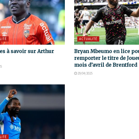
LITÉ
ACTUALITÉ
es à savoir sur Arthur
Bryan Mbeumo en lice po
remporter le titre de Joue
mois d’avril de Brentford
25
29/04/2025
LITÉ