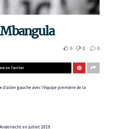
el Mbangula
0
0
0
are on Twitter
e d’ailier gauche avec l’équipe première de la
Anderlecht en juillet 2019.