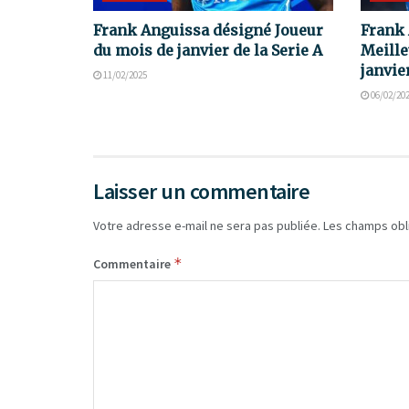
Frank Anguissa désigné Joueur
Frank 
du mois de janvier de la Serie A
Meille
janvie
11/02/2025
06/02/20
Laisser un commentaire
Votre adresse e-mail ne sera pas publiée.
Les champs obl
*
Commentaire