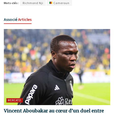
Mots-clés :
Richmond Nji
Cameroun
Associé
Articles
MERCATO
Vincent Aboubakar au cœur d’un duel entre