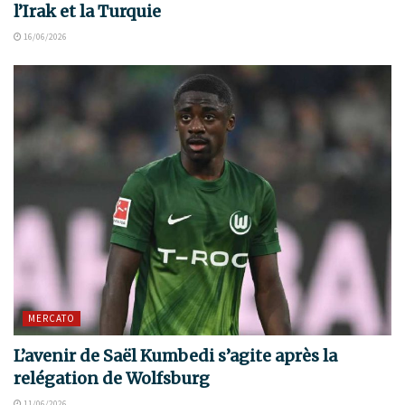
l’Irak et la Turquie
16/06/2026
MERCATO
L’avenir de Saël Kumbedi s’agite après la
relégation de Wolfsburg
11/06/2026