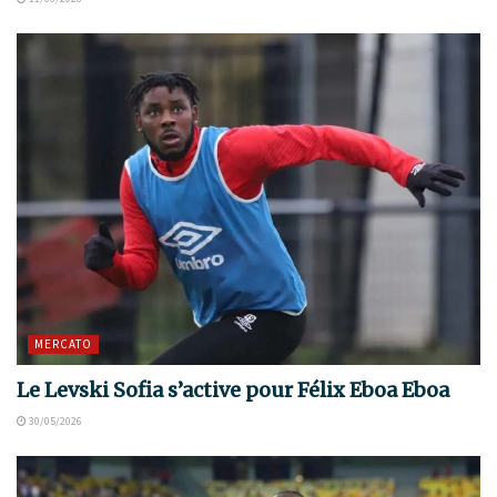
MERCATO
Le Levski Sofia s’active pour Félix Eboa Eboa
30/05/2026