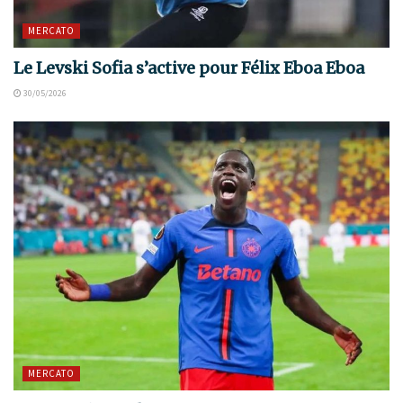
MERCATO
Le Levski Sofia s’active pour Félix Eboa Eboa
30/05/2026
MERCATO