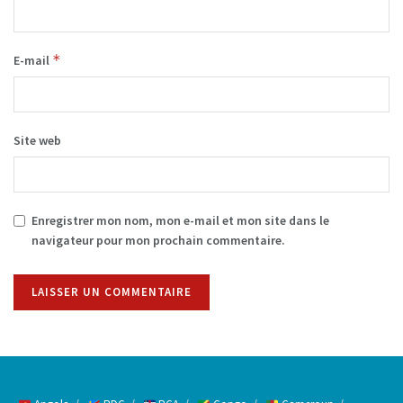
*
E-mail
Site web
Enregistrer mon nom, mon e-mail et mon site dans le
navigateur pour mon prochain commentaire.
Alternative: