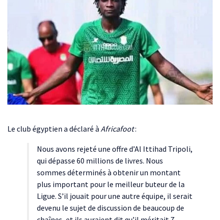
Le club égyptien a déclaré à
Africafoot
:
Nous avons rejeté une offre d’Al Ittihad Tripoli,
qui dépasse 60 millions de livres. Nous
sommes déterminés à obtenir un montant
plus important pour le meilleur buteur de la
Ligue. S’il jouait pour une autre équipe, il serait
devenu le sujet de discussion de beaucoup de
chaînes, et ils auraient dit qu’il méritait 7