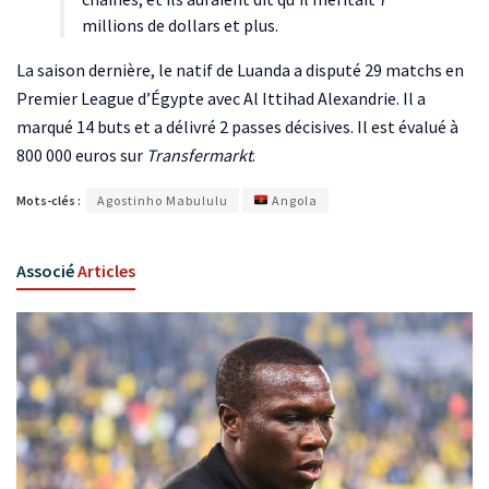
millions de dollars et plus.
La saison dernière, le natif de Luanda a disputé 29 matchs en
Premier League d’Égypte avec Al Ittihad Alexandrie. Il a
marqué 14 buts et a délivré 2 passes décisives. Il est évalué à
800 000 euros sur
Transfermarkt
.
Mots-clés :
Agostinho Mabululu
Angola
Associé
Articles