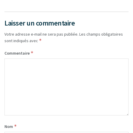
Laisser un commentaire
Votre adresse e-mail ne sera pas publiée.
Les champs obligatoires
*
sont indiqués avec
*
Commentaire
*
Nom