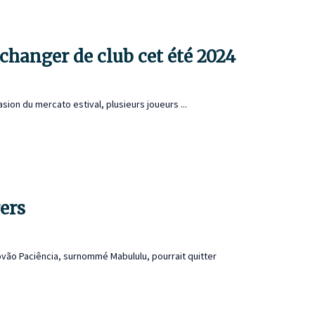
changer de club cet été 2024
sion du mercato estival, plusieurs joueurs ...
ers
tóvão Paciência, surnommé Mabululu, pourrait quitter