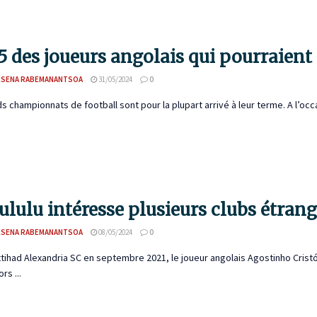
5 des joueurs angolais qui pourraient 
ESENA RABEMANANTSOA
31/05/2024
0
s championnats de football sont pour la plupart arrivé à leur terme. A l’occa
lulu intéresse plusieurs clubs étrang
ESENA RABEMANANTSOA
08/05/2024
0
Ittihad Alexandria SC en septembre 2021, le joueur angolais Agostinho Cris
rs ...