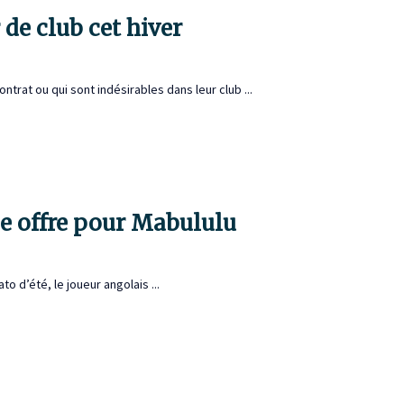
de club cet hiver
trat ou qui sont indésirables dans leur club ...
me offre pour Mabululu
o d’été, le joueur angolais ...