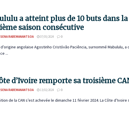
lulu a atteint plus de 10 buts dans l
sième saison consécutive
ESENA RABEMANANTSOA
07/05/2024
0
 d’origine angolaise Agostinho Cristóvão Paciência, surnommé Mabululu, a
e ...
ôte d’Ivoire remporte sa troisième CA
ESENA RABEMANANTSOA
13/02/2024
0
ition de la CAN s’est achevée le dimanche 11 février 2024. La Côte d’Ivoire s