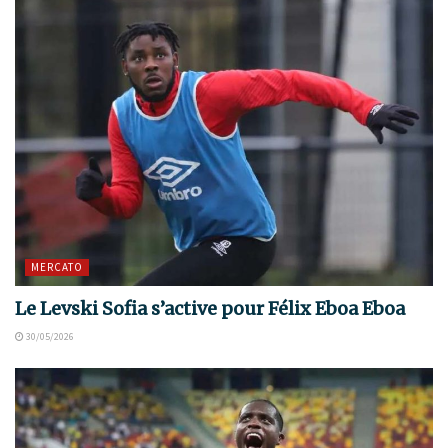
MERCATO
Le Levski Sofia s’active pour Félix Eboa Eboa
30/05/2026