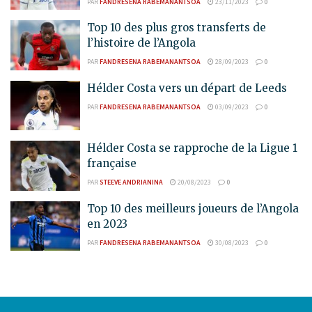
PAR
FANDRESENA RABEMANANTSOA
23/11/2023
0
Top 10 des plus gros transferts de
l’histoire de l’Angola
PAR
FANDRESENA RABEMANANTSOA
28/09/2023
0
Hélder Costa vers un départ de Leeds
PAR
FANDRESENA RABEMANANTSOA
03/09/2023
0
Hélder Costa se rapproche de la Ligue 1
française
PAR
STEEVE ANDRIANINA
20/08/2023
0
Top 10 des meilleurs joueurs de l’Angola
en 2023
PAR
FANDRESENA RABEMANANTSOA
30/08/2023
0