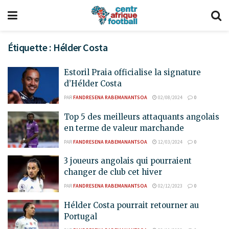
Étiquette :
Hélder Costa
Estoril Praia officialise la signature
d’Hélder Costa
PAR
FANDRESENA RABEMANANTSOA
02/08/2024
0
Top 5 des meilleurs attaquants angolais
en terme de valeur marchande
PAR
FANDRESENA RABEMANANTSOA
12/03/2024
0
3 joueurs angolais qui pourraient
changer de club cet hiver
PAR
FANDRESENA RABEMANANTSOA
02/12/2023
0
Hélder Costa pourrait retourner au
Portugal