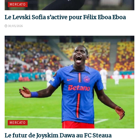
MERCATO
Le Levski Sofia s’active pour Félix Eboa Eboa
30/05/2026
MERCATO
Le futur de Joyskim Dawa au FC Steaua