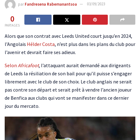
par
Fandresena Rabemanantsoa
03/09/2023
0
PARTAGES
Alors que son contrat avec Leeds United court jusqu’en 2024,
l’Angolais
Hélder Costa
, n’est plus dans les plans du club pour
l’avenir et devrait faire ses adieux.
Selon
Africafoot
, l’attaquant aurait demandé aux dirigeants
de Leeds la résiliation de son bail pour qu’il puisse s’engager
librement avec le club de son choix. Le club anglais ne serait
pas contre son départ et serait prêt à vendre l’ancien joueur
de Benfica aux clubs qui vont se manifester dans ce dernier
jour du mercato.