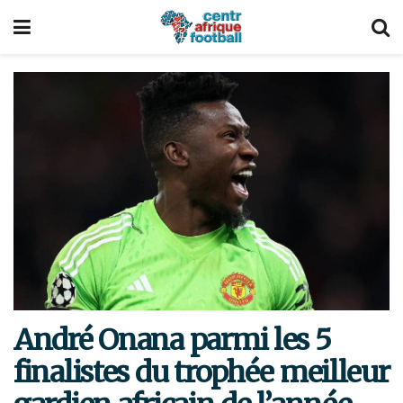
André Onana parmi les 5
finalistes du trophée meilleur