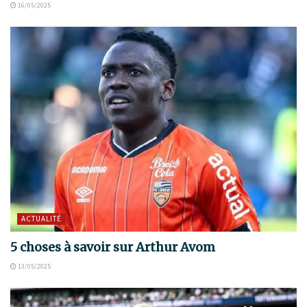
16/05/2025
ACTUALITÉ
5 choses à savoir sur Arthur Avom
13/05/2025