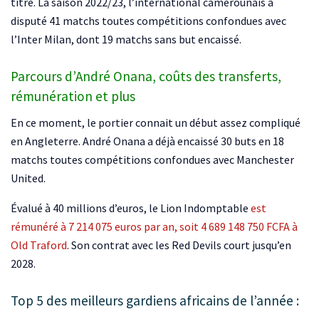
titre. La saison 2022/23, l’international camerounais a
disputé 41 matchs toutes compétitions confondues avec
l’Inter Milan, dont 19 matchs sans but encaissé.
Parcours d’André Onana, coûts des transferts,
rémunération et plus
En ce moment, le portier connait un début assez compliqué
en Angleterre. André Onana a déjà encaissé 30 buts en 18
matchs toutes compétitions confondues avec Manchester
United.
Évalué à 40 millions d’euros, le Lion Indomptable
est
rémunéré à 7 214 075 euros par an, soit 4 689 148 750 FCFA à
Old Traford
. Son contrat avec les Red Devils court jusqu’en
2028.
Top 5 des meilleurs gardiens africains de l’année :