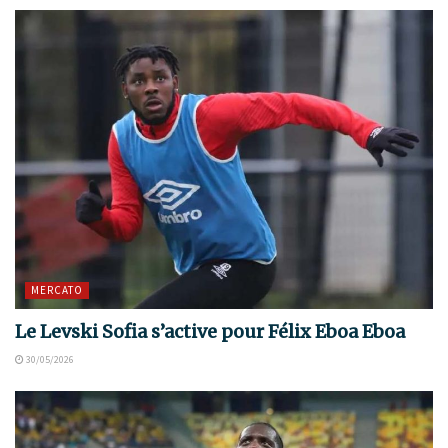
MERCATO
Le Levski Sofia s’active pour Félix Eboa Eboa
30/05/2026