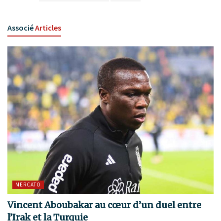
Associé
Articles
MERCATO
Vincent Aboubakar au cœur d’un duel entre
l’Irak et la Turquie