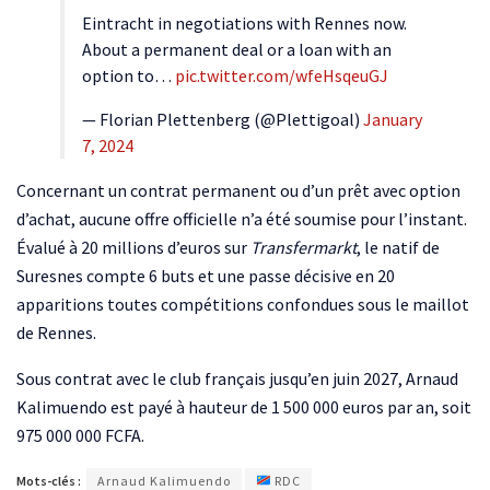
Eintracht in negotiations with Rennes now.
About a permanent deal or a loan with an
option to…
pic.twitter.com/wfeHsqeuGJ
— Florian Plettenberg (@Plettigoal)
January
7, 2024
Concernant un contrat permanent ou d’un prêt avec option
d’achat, aucune offre officielle n’a été soumise pour l’instant.
Évalué à 20 millions d’euros sur
Transfermarkt
, le natif de
Suresnes compte 6 buts et une passe décisive en 20
apparitions toutes compétitions confondues sous le maillot
de Rennes.
Sous contrat avec le club français jusqu’en juin 2027, Arnaud
Kalimuendo est payé à hauteur de 1 500 000 euros par an, soit
975 000 000 FCFA.
Mots-clés :
Arnaud Kalimuendo
RDC