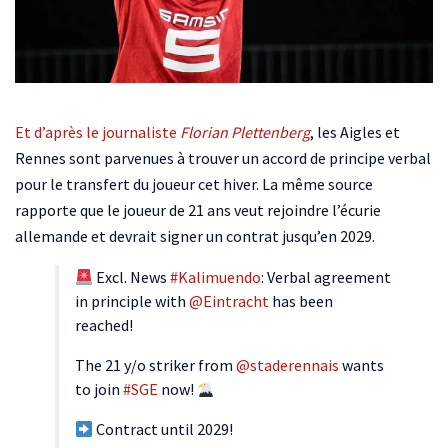
Et d’après le journaliste
Florian Plettenberg
, les Aigles et
Rennes sont parvenues à trouver un accord de principe verbal
pour le transfert du joueur cet hiver. La même source
rapporte que le joueur de 21 ans veut rejoindre l’écurie
allemande et devrait signer un contrat jusqu’en 2029.
Excl. News
#Kalimuendo
: Verbal agreement
in principle with
@Eintracht
has been
reached!
The 21 y/o striker from
@staderennais
wants
to join
#SGE
now!
Contract until 2029!