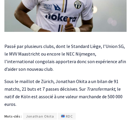
Passé par plusieurs clubs, dont le Standard Liège, l’Union SG,
le MVV Maastricht ou encore le NEC Nijmegen,
l’international congolais apportera donc son expérience afin
d’aider son nouveau club.
Sous le maillot de Zürich, Jonathan Okita a un bilan de 91
matchs, 21 buts et 7 passes décisives. Sur
Transfermarkt
, le
natif de Köln est associé à une valeur marchande de 500 000
euros.
Mots-clés :
Jonathan Okita
RDC