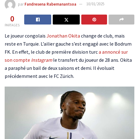
par
Fandresena Rabemanantsoa
10/01/2025
0
PARTAGES
Le joueur congolais
Jonathan Okita
change de club, mais
reste en Turquie. L’ailier gauche s’est engagé avec le Bodrum
FK. En effet, le club de première division turc
a annoncé sur
son compte
Instagram
le transfert du joueur de 28 ans. Okita
a paraphé un bail de deux saisons et demi. Il évoluait
précédemment avec le FC Zürich.