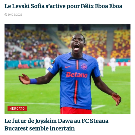
Le Levski Sofia s’active pour Félix Eboa Eboa
30/05/2026
MERCATO
Le futur de Joyskim Dawa au FC Steaua
Bucarest semble incertain