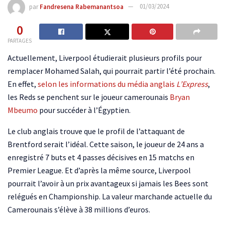
par
Fandresena Rabemanantsoa
01/03/2024
0
PARTAGES
Actuellement, Liverpool étudierait plusieurs profils pour
remplacer Mohamed Salah, qui pourrait partir l’été prochain.
En effet,
selon les informations du média anglais
L’Express
,
les Reds se penchent sur le joueur camerounais
Bryan
Mbeumo
pour succéder à l’Égyptien.
Le club anglais trouve que le profil de l’attaquant de
Brentford serait l’idéal. Cette saison, le joueur de 24 ans a
enregistré 7 buts et 4 passes décisives en 15 matchs en
Premier League. Et d’après la même source, Liverpool
pourrait l’avoir à un prix avantageux si jamais les Bees sont
relégués en Championship. La valeur marchande actuelle du
Camerounais s’élève à 38 millions d’euros.