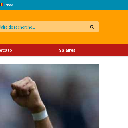
Tchad
ercato
Salaires