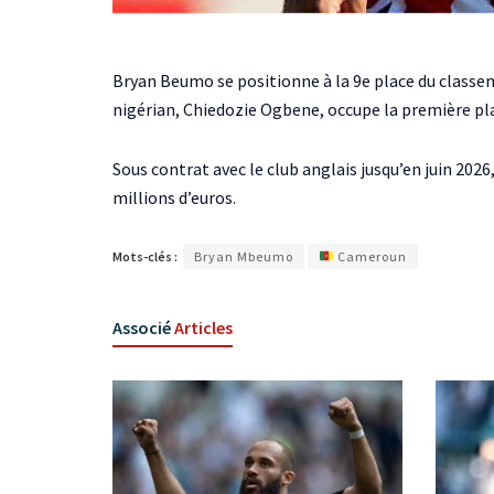
Bryan Beumo se positionne à la 9e place du classem
nigérian, Chiedozie Ogbene, occupe la première plac
Sous contrat avec le club anglais jusqu’en juin 202
millions d’euros.
Mots-clés :
Bryan Mbeumo
Cameroun
Associé
Articles