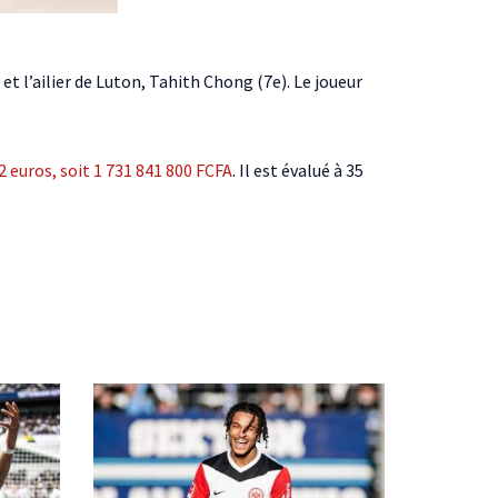
 l’ailier de Luton, Tahith Chong (7e). Le joueur
2 euros, soit 1 731 841 800 FCFA
. Il est évalué à 35