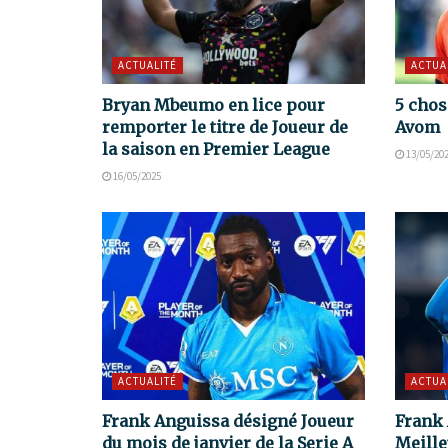
ACTUALITÉ
ACTUA
Bryan Mbeumo en lice pour
5 chos
remporter le titre de Joueur de
Avom
la saison en Premier League
13/05/20
16/05/2025
ACTUALITÉ
ACTUA
Frank Anguissa désigné Joueur
Frank 
du mois de janvier de la Serie A
Meille