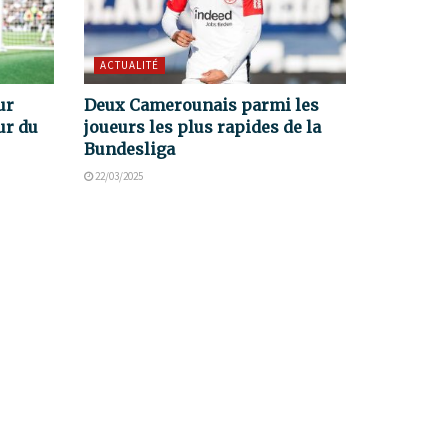
ACTUALITÉ
ur
Deux Camerounais parmi les
ur du
joueurs les plus rapides de la
Bundesliga
22/03/2025