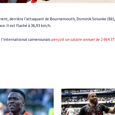
ent, derrière l’attaquant de Bournemouth, Dominik Solanke (8è), et
e. Il est flashé à 36,93 km/h.
6, l’international camerounais
perçoit un salaire annuel de 2 664 37