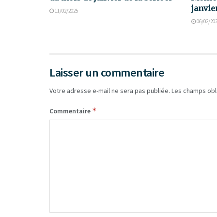
janvie
11/02/2025
06/02/20
Laisser un commentaire
Votre adresse e-mail ne sera pas publiée.
Les champs obl
*
Commentaire