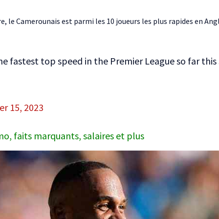
re, le Camerounais est parmi les 10 joueurs les plus rapides en Angl
e fastest top speed in the Premier League so far this
r 15, 2023
, faits marquants, salaires et plus