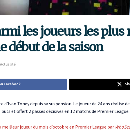
i les joueurs les plus 
e début de la saison
Actualité
on Facebook
Sh
ce d’Ivan Toney depuis sa suspension. Le joueur de 24 ans réalise 
 buts et offert 2 passes décisives en 12 matchs de Premier League.
lu meilleur joueur du mois d’octobre en Premier League par
WhoSc