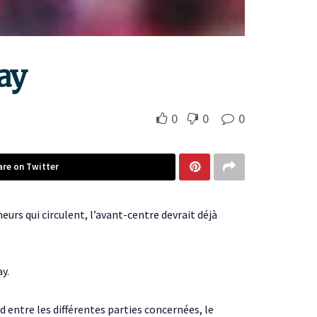
ay
0
0
0
are on Twitter
umeurs qui circulent, l’avant-centre devrait déjà
y.
 entre les différentes parties concernées, le