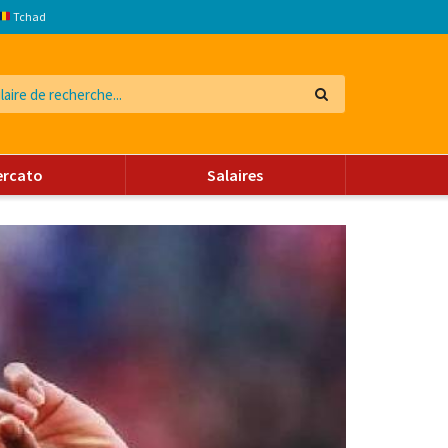
Tchad
ercato
Salaires