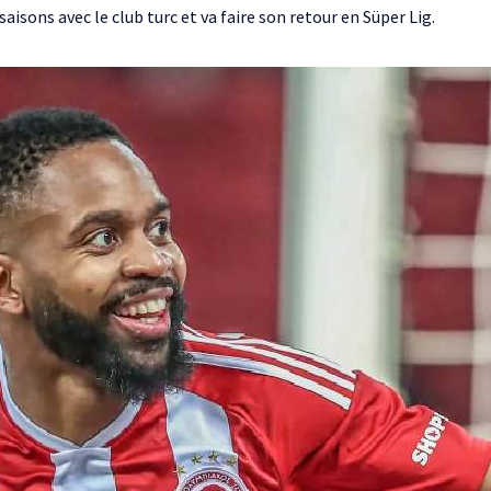
isons avec le club turc et va faire son retour en Süper Lig.