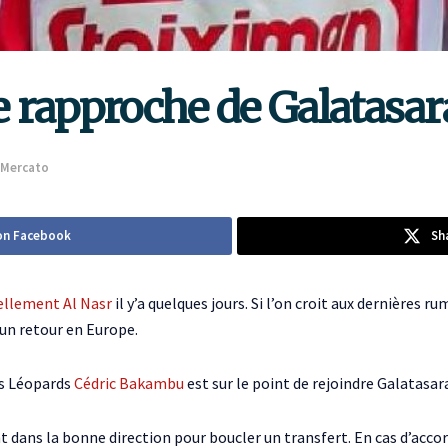
 rapproche de Galatasar
Mercato
on Facebook
Sh
iellement Al Nasr
il y’a quelques jours. Si l’on croit aux dernières r
un retour en Europe.
es Léopards
Cédric Bakambu
est sur le point de rejoindre Galatasara
dans la bonne direction pour boucler un transfert. En cas d’accord