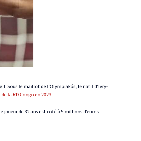
1. Sous le maillot de l’Olympiakós, le natif d’Ivry-
s de la RD Congo en 2023
.
 le joueur de 32 ans est coté à 5 millions d’euros.