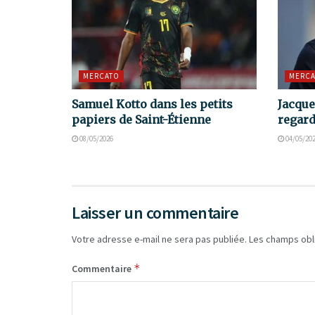
MERCATO
MERCA
Samuel Kotto dans les petits
Jacque
papiers de Saint-Étienne
regard
08/05/2026
04/05/20
Laisser un commentaire
Votre adresse e-mail ne sera pas publiée.
Les champs obl
*
Commentaire