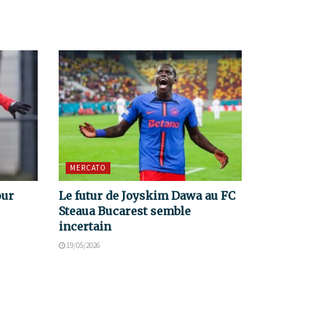
MERCATO
our
Le futur de Joyskim Dawa au FC
Steaua Bucarest semble
incertain
19/05/2026