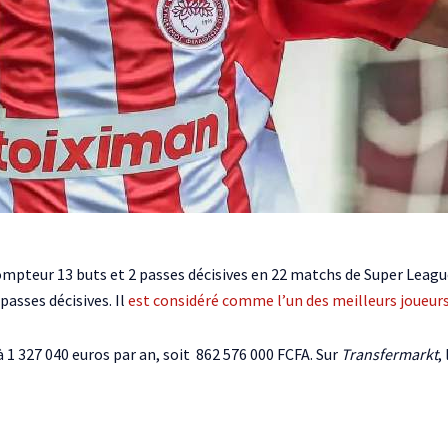
ompteur 13 buts et 2 passes décisives en 22 matchs de Super League 
passes décisives. Il
est considéré comme l’un des meilleurs joueur
à 1 327 040 euros par an, soit 862 576 000 FCFA. Sur
Transfermarkt
,