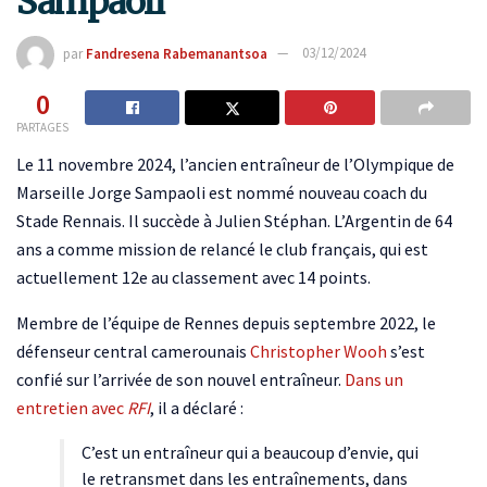
Sampaoli
par
Fandresena Rabemanantsoa
03/12/2024
0
PARTAGES
Le 11 novembre 2024, l’ancien entraîneur de l’Olympique de
Marseille Jorge Sampaoli est nommé nouveau coach du
Stade Rennais. Il succède à Julien Stéphan. L’Argentin de 64
ans a comme mission de relancé le club français, qui est
actuellement 12e au classement avec 14 points.
Membre de l’équipe de Rennes depuis septembre 2022, le
défenseur central camerounais
Christopher Wooh
s’est
confié sur l’arrivée de son nouvel entraîneur.
Dans un
entretien avec
RFI
, il a déclaré :
C’est un entraîneur qui a beaucoup d’envie, qui
le retransmet dans les entraînements, dans