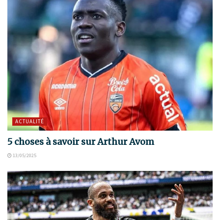
ACTUALITÉ
5 choses à savoir sur Arthur Avom
13/05/2025