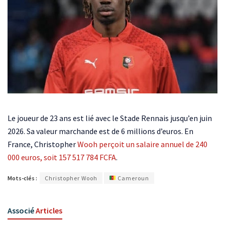
Le joueur de 23 ans est lié avec le Stade Rennais jusqu’en juin
2026. Sa valeur marchande est de 6 millions d’euros. En
France, Christopher
Wooh perçoit un salaire annuel de 240
000 euros, soit 157 517 784 FCFA
.
Mots-clés :
Christopher Wooh
Cameroun
Associé
Articles