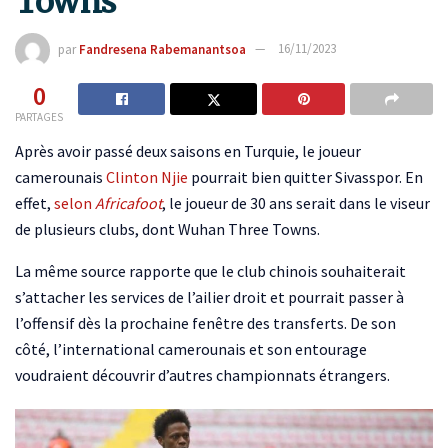
Towns
par
Fandresena Rabemanantsoa
16/11/2023
0
PARTAGES
Après avoir passé deux saisons en Turquie, le joueur
camerounais
Clinton Njie
pourrait bien quitter Sivasspor. En
effet,
selon
Africafoot
, le joueur de 30 ans serait dans le viseur
de plusieurs clubs, dont Wuhan Three Towns.
La même source rapporte que le club chinois souhaiterait
s’attacher les services de l’ailier droit et pourrait passer à
l’offensif dès la prochaine fenêtre des transferts. De son
côté, l’international camerounais et son entourage
voudraient découvrir d’autres championnats étrangers.