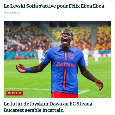
Le Levski Sofia s’active pour Félix Eboa Eboa
30/05/2026
MERCATO
Le futur de Joyskim Dawa au FC Steaua
Bucarest semble incertain