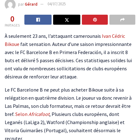
par
Gérard
04/07/2025
0
PARTAGES
À seulement 23 ans, l’attaquant camerounais
Ivan Cédric
Bikoue
fait sensation. Auteur d’une saison impressionnante
avec le FC Barcelone B en Primera Federación, il a inscrit 8
buts et délivré 5 passes décisives. Ces statistiques solides lui
ont valu de nombreuses sollicitations de clubs européens
désireux de renforcer leur attaque.
Le FC Barcelone B ne peut plus acheter Bikoue suite à sa
relégation en quatrième division. Le joueur va donc revenir à
Las Palmas, son club formateur, mais ce retour devrait être
bref.
Selon
Africafoot
, Plusieurs clubs européens, dont
Leganés (LaLiga 2), Watford (Championship anglaise) et
Vitoria Guimarães (Portugal), souhaitent désormais le
recruter.