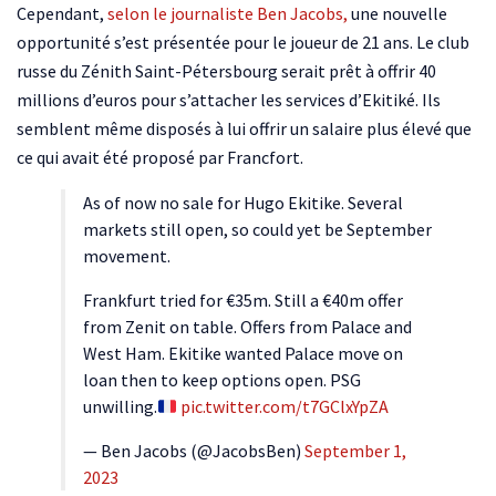
Cependant,
selon le journaliste Ben Jacobs,
une nouvelle
opportunité s’est présentée pour le joueur de 21 ans. Le club
russe du Zénith Saint-Pétersbourg serait prêt à offrir 40
millions d’euros pour s’attacher les services d’Ekitiké. Ils
semblent même disposés à lui offrir un salaire plus élevé que
ce qui avait été proposé par Francfort.
As of now no sale for Hugo Ekitike. Several
markets still open, so could yet be September
movement.
Frankfurt tried for €35m. Still a €40m offer
from Zenit on table. Offers from Palace and
West Ham. Ekitike wanted Palace move on
loan then to keep options open. PSG
unwilling.
pic.twitter.com/t7GClxYpZA
— Ben Jacobs (@JacobsBen)
September 1,
2023