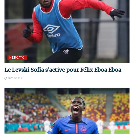
MERCATO
Le Levski Sofia s’active pour Félix Eboa Eboa
30/05/2026