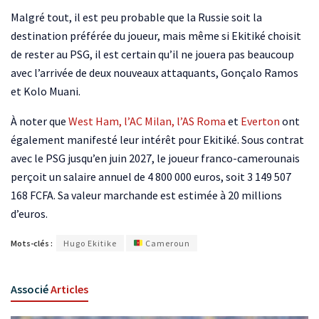
Malgré tout, il est peu probable que la Russie soit la
destination préférée du joueur, mais même si Ekitiké choisit
de rester au PSG, il est certain qu’il ne jouera pas beaucoup
avec l’arrivée de deux nouveaux attaquants, Gonçalo Ramos
et Kolo Muani.
À noter que
West Ham,
l’AC Milan,
l’AS Roma
et
Everton
ont
également manifesté leur intérêt pour Ekitiké. Sous contrat
avec le PSG jusqu’en juin 2027, le joueur franco-camerounais
perçoit un salaire annuel de 4 800 000 euros, soit 3 149 507
168 FCFA. Sa valeur marchande est estimée à 20 millions
d’euros.
Mots-clés :
Hugo Ekitike
Cameroun
Associé
Articles