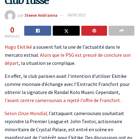
club russe
par
Steeve Andrianina
04/09/2023
0
PARTAGES
Hugo Ekitiké
a souvent fait la une de l’actualité dans le
mercato estival.
Alors que le PSG est pressé de conclure son
départ
, la situation se complique.
En effet, le club parisien avait l’intention d’utiliser Ekitike
comme monnaie d’échange avec l’Eintracht Francfort pour
obtenir la signature de Randal Kolo Muani. Cependant,
l’avant centre camerounais a rejeté l’offre de Francfort.
Selon
Onze Mondial,
l’attaquant camerounais souhaitait
rejoindre la Premier League et John Textor, actionnaire
minoritaire de Crystal Palace, est entré en scène en
manifestant de l’intérêt pour Ekitike. Des discussions ont eu