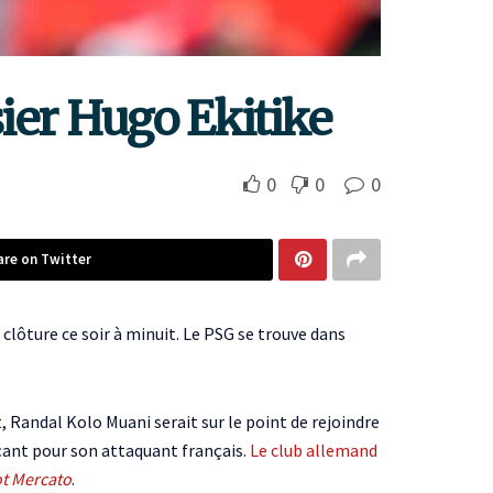
ier Hugo Ekitike
0
0
0
are on Twitter
clôture ce soir à minuit. Le PSG se trouve dans
 Randal Kolo Muani serait sur le point de rejoindre
açant pour son attaquant français.
Le club allemand
t Mercato
.