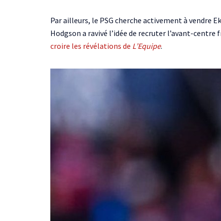
Par ailleurs, le PSG cherche activement à vendre Ekit
Hodgson a ravivé l’idée de recruter l’avant-centre 
croire les révélations de
L’Equipe
.