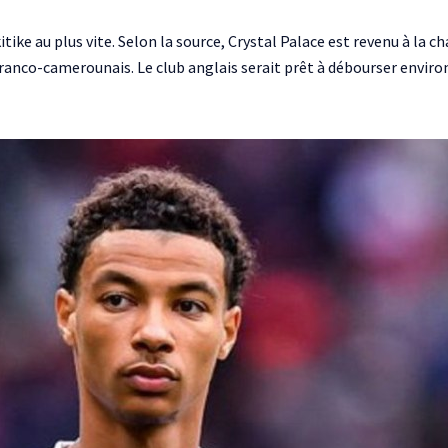
ike au plus vite. Selon la source, Crystal Palace est revenu à la ch
franco-camerounais. Le club anglais serait prêt à débourser enviro