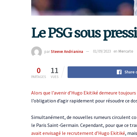
Le PSG sous pressi
par
Steeve Andrianina
01/09/2023
en
Mercato
0
11
Share 
PARTAGES
VUES
Alors que l’avenir d’Hugo Ekitiké demeure toujours 
l’obligation d’agir rapidement pour résoudre ce dos
Simultanément, de nouvelles rumeurs circulent conce
le Paris Saint-Germain. Cependant, pour que ce tra
avait envisagé le recrutement d’Hugo Ekitiké
, mais