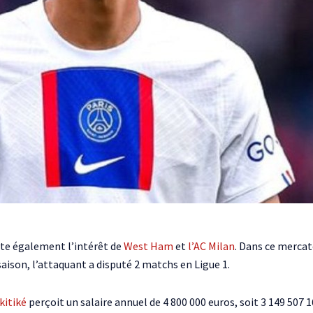
cite également l’intérêt de
West Ham
et
l’AC Milan
. Dans ce merca
 saison, l’attaquant a disputé 2 matchs en Ligue 1.
kitiké
perçoit un salaire annuel de 4 800 000 euros, soit 3 149 507