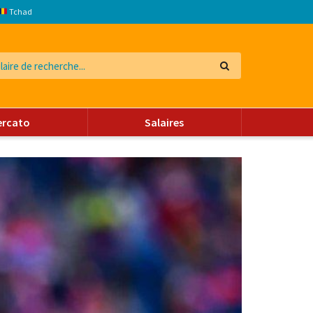
Tchad
ercato
Salaires