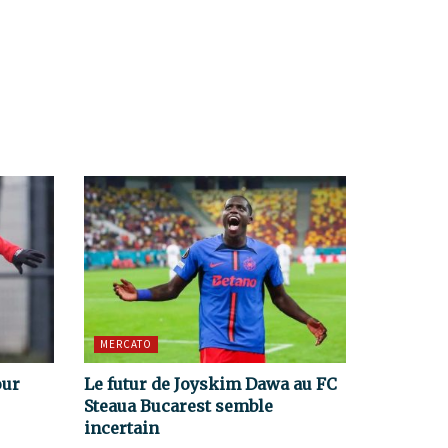
MERCATO
our
Le futur de Joyskim Dawa au FC
Steaua Bucarest semble
incertain