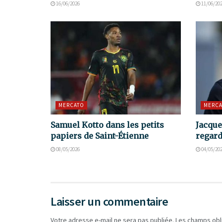
16/06/2026
11/06/20
MERCATO
MERCA
Samuel Kotto dans les petits
Jacque
papiers de Saint-Étienne
regard
08/05/2026
04/05/20
Laisser un commentaire
Votre adresse e-mail ne sera pas publiée.
Les champs obl