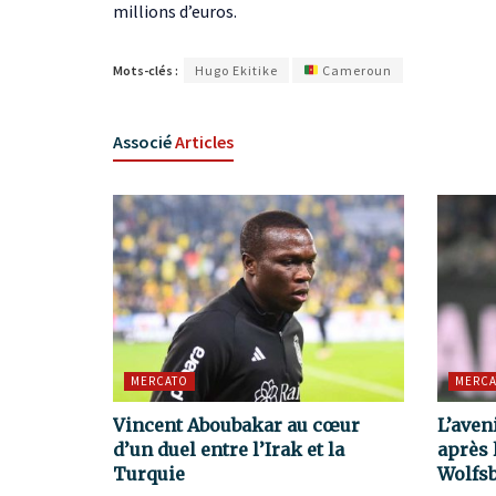
millions d’euros.
Mots-clés :
Hugo Ekitike
Cameroun
Associé
Articles
MERCATO
MERCA
Vincent Aboubakar au cœur
L’aven
d’un duel entre l’Irak et la
après 
Turquie
Wolfs