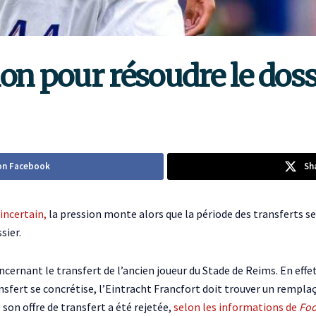
on pour résoudre le doss
on Facebook
Sh
incertain,
la pression monte alors que la période des transferts se 
sier.
rnant le transfert de l’ancien joueur du Stade de Reims. En effet,
nsfert se concrétise, l’Eintracht Francfort doit trouver un rempl
 son offre de transfert a été rejetée,
selon les informations de
Foo