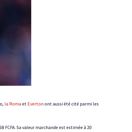
to,
la Roma
et
Everton
ont aussi été cité parmi les
 168 FCFA. Sa valeur marchande est estimée à 20