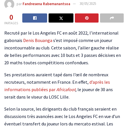
par
Fandresena Rabemanantsoa
30/05/2025
0
PARTAGES
Recruté par le Los Angeles FC en août 2022, l’international
gabonais
Denis Bouanga
s’est imposé comme un joueur
incontournable au club. Cette saison, l’ailier gauche réalise
de belles performances avec 10 buts et 3 passes décisives en
20 maths toutes compétitions confondues.
Ses prestations auraient tapé dans l’œil de nombreux
recruteurs, notamment en France. En effet,
d’après les
informations publiées par
Africafoot
, le joueur de 30 ans
serait dans le viseur du LOSC Lille.
Selon la source, les dirigeants du club français seraient en
discussions très avancées avec le Los Angeles FC en vue d’un
éventuel transfert du joueur lors du mercato estival. Les