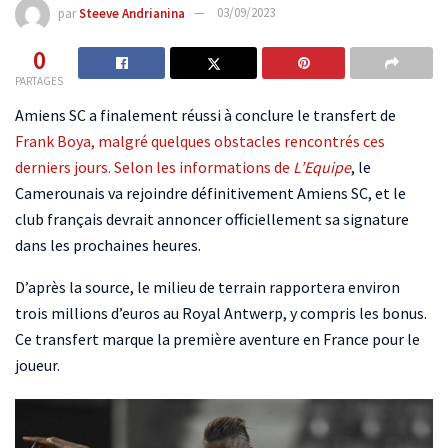
par
Steeve Andrianina
03/09/2023
0
PARTAGES
Amiens SC a finalement réussi à conclure le transfert de
Frank Boya,
malgré quelques obstacles rencontrés ces
derniers jours.
Selon les informations de
L’Equipe
, le
Camerounais va rejoindre définitivement Amiens SC, et le
club français devrait annoncer officiellement sa signature
dans les prochaines heures.
D’après la source, le milieu de terrain rapportera environ
trois millions d’euros au Royal Antwerp, y compris les bonus.
Ce transfert marque la première aventure en France pour le
joueur.