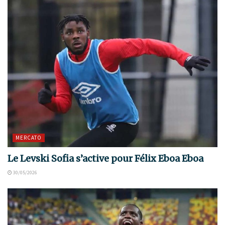
MERCATO
Le Levski Sofia s’active pour Félix Eboa Eboa
30/05/2026