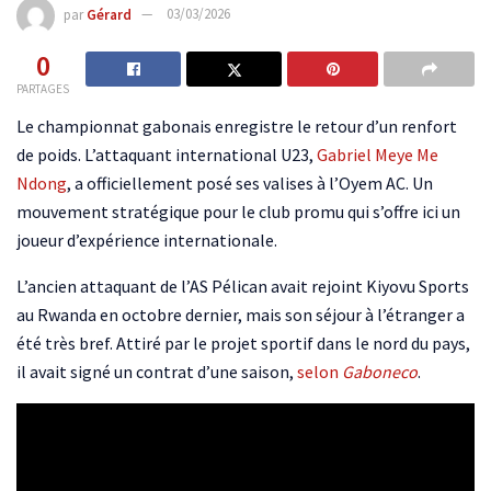
par
Gérard
03/03/2026
0
PARTAGES
Le championnat gabonais enregistre le retour d’un renfort
de poids. L’attaquant international U23,
Gabriel Meye Me
Ndong
, a officiellement posé ses valises à l’Oyem AC. Un
mouvement stratégique pour le club promu qui s’offre ici un
joueur d’expérience internationale.
L’ancien attaquant de l’AS Pélican avait rejoint Kiyovu Sports
au Rwanda en octobre dernier, mais son séjour à l’étranger a
été très bref. Attiré par le projet sportif dans le nord du pays,
il avait signé un contrat d’une saison,
selon
Gaboneco
.