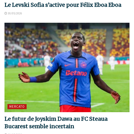
Le Levski Sofia s’active pour Félix Eboa Eboa
30/05/2026
MERCATO
Le futur de Joyskim Dawa au FC Steaua
Bucarest semble incertain