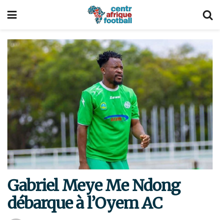
Gabriel Meye Me Ndong
débarque à l’Oyem AC