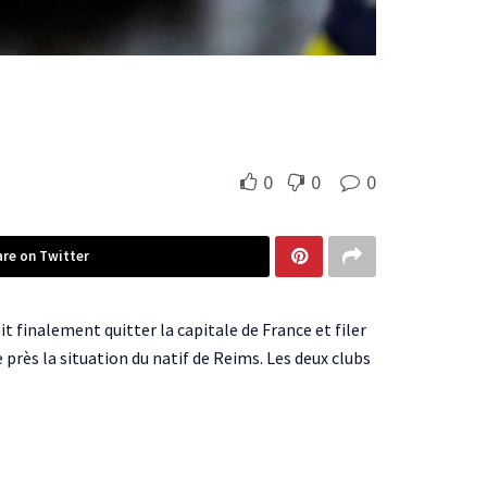
0
0
0
are on Twitter
t finalement quitter la capitale de France et filer
 près la situation du natif de Reims. Les deux clubs