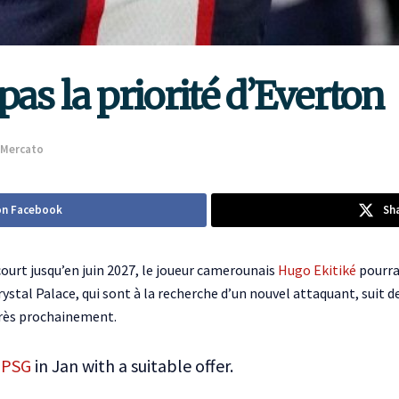
pas la priorité d’Everton
Mercato
on Facebook
Sh
ourt jusqu’en juin 2027, le joueur camerounais
Hugo Ekitiké
pourrai
ystal Palace, qui sont à la recherche d’un nouvel attaquant, suit de
très prochainement.
#PSG
in Jan with a suitable offer.