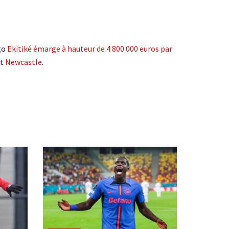
ugo
Ekitiké émarge à hauteur de 4 800 000 euros par
t
Newcastle
.