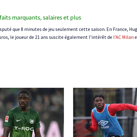
faits marquants, salaires et plus
disputé que 8 minutes de jeu seulement cette saison. En France, H
euros, le joueur de 21 ans suscite également l’intérêt de
l’AC Milan
e