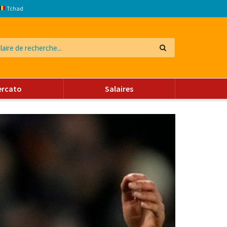
Tchad
ercato
Salaires