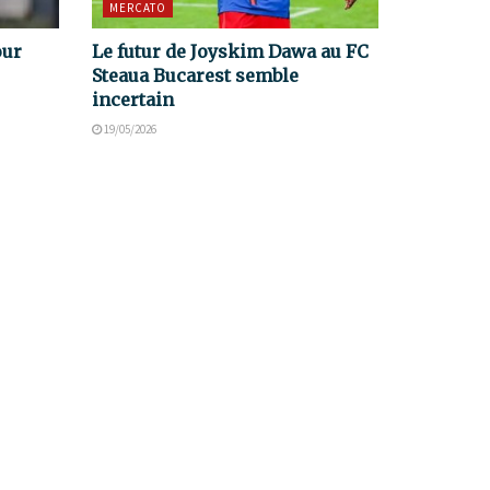
MERCATO
our
Le futur de Joyskim Dawa au FC
Steaua Bucarest semble
incertain
19/05/2026