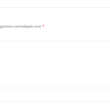
*
igatoires sont indiqués avec