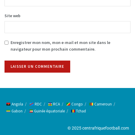
Site web
Enregistrer mon nom, mon e-mail et mon site dans le
navigateur pour mon prochain commentaire.
Alternative:
Angola
RDC
RCA
Congo
Cameroun
Gabon
Guinée équatoriale
Tchad
© 2025 centrafriquefootball.com