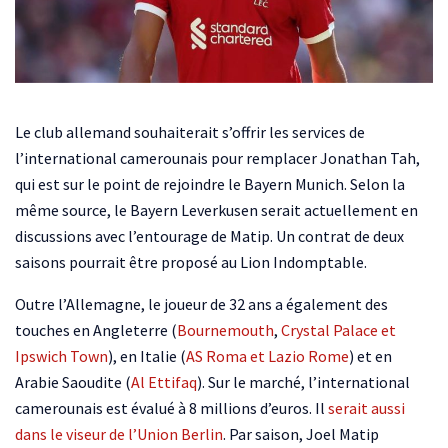
Le club allemand souhaiterait s’offrir les services de
l’international camerounais pour remplacer Jonathan Tah,
qui est sur le point de rejoindre le Bayern Munich. Selon la
même source, le Bayern Leverkusen serait actuellement en
discussions avec l’entourage de Matip. Un contrat de deux
saisons pourrait être proposé au Lion Indomptable.
Outre l’Allemagne, le joueur de 32 ans a également des
touches en Angleterre (
Bournemouth
,
Crystal Palace et
Ipswich Town
), en Italie (
AS Roma et Lazio Rome
) et en
Arabie Saoudite (
Al Ettifaq
). Sur le marché, l’international
camerounais est évalué à 8 millions d’euros. Il
serait aussi
dans le viseur de l’Union Berlin
. Par saison, Joel Matip