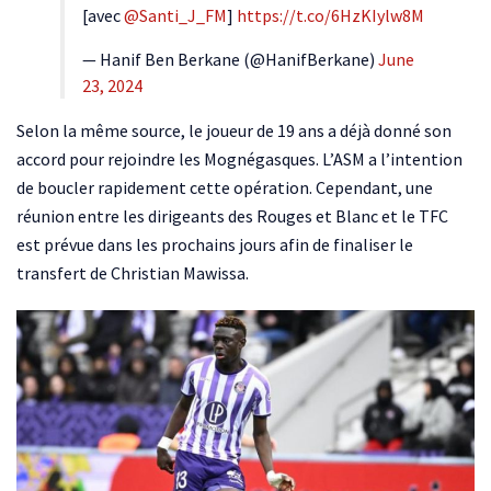
[avec ⁦
@Santi_J_FM
⁩]
https://t.co/6HzKIylw8M
— Hanif Ben Berkane (@HanifBerkane)
June
23, 2024
Selon la même source, le joueur de 19 ans a déjà donné son
accord pour rejoindre les Mognégasques. L’ASM a l’intention
de boucler rapidement cette opération. Cependant, une
réunion entre les dirigeants des Rouges et Blanc et le TFC
est prévue dans les prochains jours afin de finaliser le
transfert de Christian Mawissa.