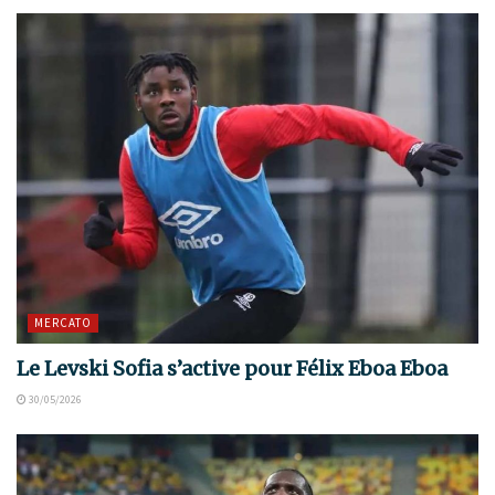
MERCATO
Le Levski Sofia s’active pour Félix Eboa Eboa
30/05/2026