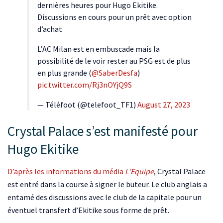
dernières heures pour Hugo Ekitike.
Discussions en cours pour un prêt avec option
d’achat
L’AC Milan est en embuscade mais la
possibilité de le voir rester au PSG est de plus
en plus grande (
@SaberDesfa
)
pic.twitter.com/Rj3nOYjQ9S
— Téléfoot (@telefoot_TF1)
August 27, 2023
Crystal Palace s’est manifesté pour
Hugo Ekitike
D’après les informations du média
L’Equipe
, Crystal Palace
est entré dans la course à signer le buteur. Le club anglais a
entamé des discussions avec le club de la capitale pour un
éventuel transfert d’Ekitike sous forme de prêt.