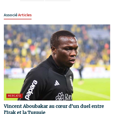
Associé
Articles
MERCATO
Vincent Aboubakar au cœur d’un duel entre
l’Irak et la Turquie