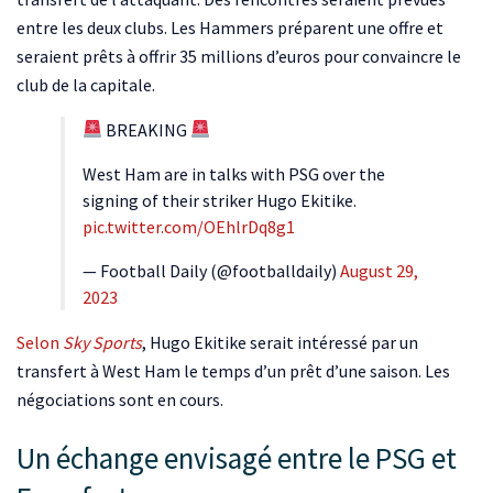
entre les deux clubs. Les Hammers préparent une offre et
seraient prêts à offrir 35 millions d’euros pour convaincre le
club de la capitale.
BREAKING
West Ham are in talks with PSG over the
signing of their striker Hugo Ekitike.
pic.twitter.com/OEhlrDq8g1
— Football Daily (@footballdaily)
August 29,
2023
Selon
Sky Sports
, Hugo Ekitike serait intéressé par un
transfert à West Ham le temps d’un prêt d’une saison. Les
négociations sont en cours.
Un échange envisagé entre le PSG et