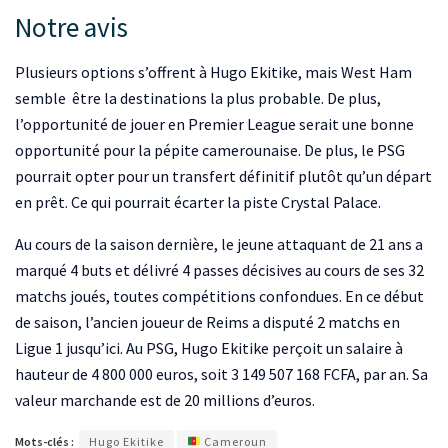
Notre avis
Plusieurs options s’offrent à Hugo Ekitike, mais West Ham
semble être la destinations la plus probable. De plus,
l’opportunité de jouer en Premier League serait une bonne
opportunité pour la pépite camerounaise. De plus, le PSG
pourrait opter pour un transfert définitif plutôt qu’un départ
en prêt. Ce qui pourrait écarter la piste Crystal Palace.
Au cours de la saison dernière, le jeune attaquant de 21 ans a
marqué 4 buts et délivré 4 passes décisives au cours de ses 32
matchs joués, toutes compétitions confondues. En ce début
de saison, l’ancien joueur de Reims a disputé 2 matchs en
Ligue 1 jusqu’ici. Au PSG, Hugo Ekitike perçoit un salaire à
hauteur de 4 800 000 euros, soit 3 149 507 168 FCFA, par an. Sa
valeur marchande est de 20 millions d’euros.
Mots-clés :
Hugo Ekitike
Cameroun