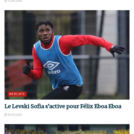
11/06/2026
MERCATO
Le Levski Sofia s’active pour Félix Eboa Eboa
30/05/2026