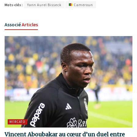
Mots-clés :
Yann Aurel Bisseck
Cameroun
Associé
Articles
MERCATO
Vincent Aboubakar au cœur d’un duel entre