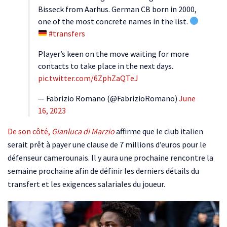
Bisseck from Aarhus. German CB born in 2000,
one of the most concrete names in the list.
#transfers
Player’s keen on the move waiting for more
contacts to take place in the next days.
pic.twitter.com/6ZphZaQTeJ
— Fabrizio Romano (@FabrizioRomano)
June
16, 2023
De son côté,
Gianluca di Marzio
affirme que le club italien
serait prêt à payer une clause de 7 millions d’euros pour le
défenseur camerounais. Il y aura une prochaine rencontre la
semaine prochaine afin de définir les derniers détails du
transfert et les exigences salariales du joueur.