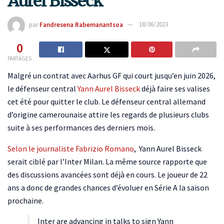
Aurel Bisseck
par
Fandresena Rabemanantsoa
18/06/2023
0
PARTAGES
Malgré un contrat avec Aarhus GF qui court jusqu’en juin 2026,
le défenseur central
Yann Aurel Bisseck
déjà faire ses valises
cet été pour quitter le club. Le défenseur central allemand
d’origine camerounaise attire les regards de plusieurs clubs
suite à ses performances des derniers mois.
Selon le journaliste Fabrizio Romano
, Yann Aurel Bisseck
serait ciblé par l’Inter Milan. La même source rapporte que
des discussions avancées sont déjà en cours. Le joueur de 22
ans a donc de grandes chances d’évoluer en Série A la saison
prochaine.
Inter are advancing in talks to sign Yann