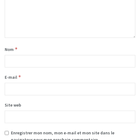
*
Nom
*
E-mail
Site web
Enregistrer mon nom, mon e-mail et mon site dans le
navigateur pour mon prochain commentaire.