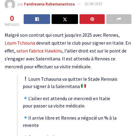
par
Fandresena Rabemanantsoa
31/08/2023
0
PARTAGES
Malgré son contrat qui court jusqu’en 2025 avec Rennes,
Loum Tchouna
devrait quitter le club pour signer en Italie. En
effet,
selon Fabrice Hawkins
, l’ailier droit est sur le point de
s’engager avec Salernitana. Il est attendu à Rennes ce
mercredi pour effectuer sa visite médicale.
Loum Tchaouna va quitter le Stade Rennais
pour signer à la Salernitana
L’ailier est attendu ce mercredi en Italie
pour passer sa visite médicale.
Il arrive libre et Rennes a négocié un % à la
revente