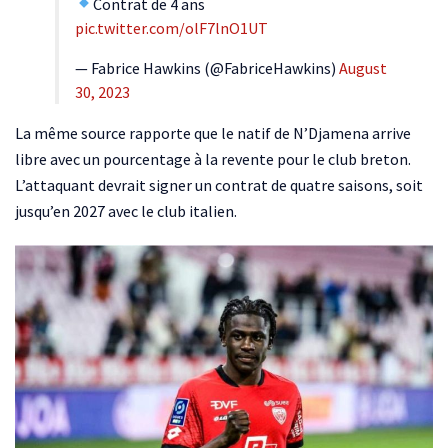
Contrat de 4 ans
pic.twitter.com/olF7lnO1UT
— Fabrice Hawkins (@FabriceHawkins)
August
30, 2023
La même source rapporte que le natif de N’Djamena arrive
libre avec un pourcentage à la revente pour le club breton.
L’attaquant devrait signer un contrat de quatre saisons, soit
jusqu’en 2027 avec le club italien.