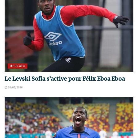
MERCATO
Le Levski Sofia s’active pour Félix Eboa Eboa
30/05/2026