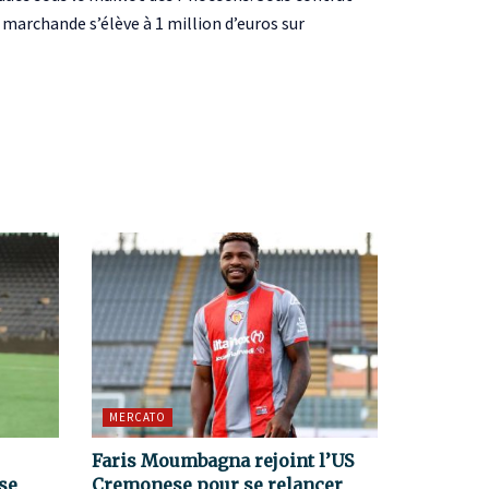
r marchande s’élève à 1 million d’euros sur
MERCATO
Faris Moumbagna rejoint l’US
se
Cremonese pour se relancer