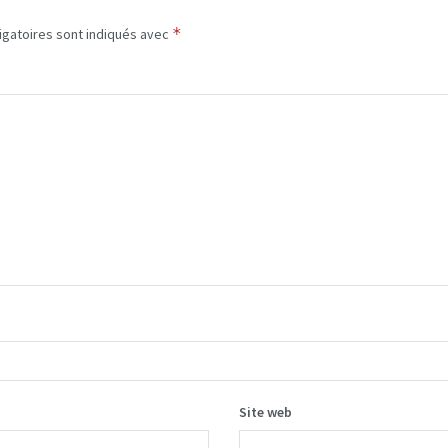
*
igatoires sont indiqués avec
Site web