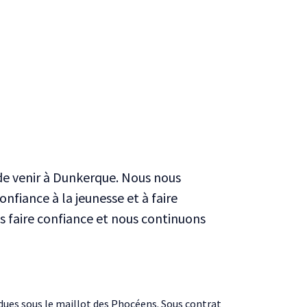
 de venir à Dunkerque. Nous nous
nfiance à la jeunesse et à faire
us faire confiance et nous continuons
dues sous le maillot des Phocéens. Sous contrat