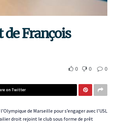
t de François
0
0
0
are on Twitter
’Olympique de Marseille pour s’engager avec l’USL
ailier droit rejoint le club sous forme de prêt