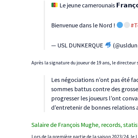
Le jeune camerounais 𝗙𝗿𝗮𝗻𝗰̧
Bienvenue dans le Nord !
#T
— USL DUNKERQUE
(@usldun
Après la signature du joueur de 19 ans, le directeur
Les négociations n’ont pas été fa
sommes battus contre des grosses e
progresser les joueurs l’ont conv
d’entretenir de bonnes relations a
Salaire de François Mughe, records, statis
Lors de la première partie de la saison 2023/24, 