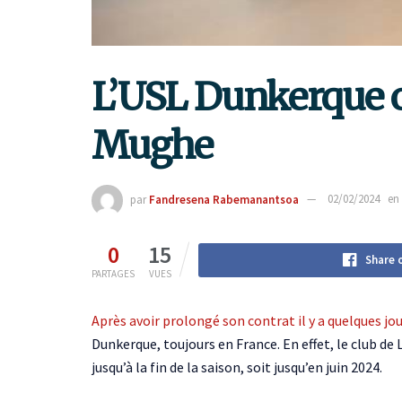
L’USL Dunkerque off
Mughe
par
Fandresena Rabemanantsoa
02/02/2024
en
0
15
Share 
PARTAGES
VUES
Après avoir prolongé son contrat il y a quelques jo
Dunkerque, toujours en France. En effet, le club de
jusqu’à la fin de la saison, soit jusqu’en juin 2024.