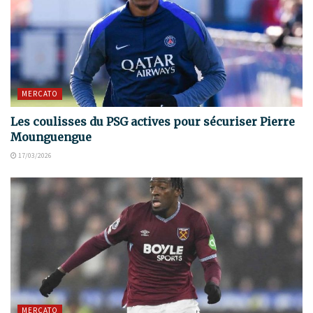
MERCATO
Les coulisses du PSG actives pour sécuriser Pierre
Mounguengue
17/03/2026
MERCATO