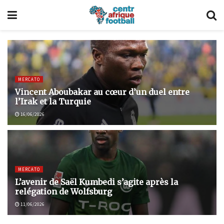
MERCATO
Vincent Aboubakar au cœur d’un duel entre
l’Irak et la Turquie
16/06/2026
MERCATO
L’avenir de Saël Kumbedi s’agite après la
relégation de Wolfsburg
11/06/2026