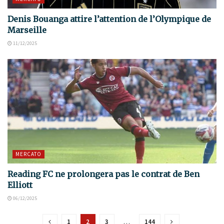
Denis Bouanga attire l’attention de l’Olympique de
Marseille
11/12/2025
MERCATO
Reading FC ne prolongera pas le contrat de Ben
Elliott
06/12/2025
1
2
3
…
144