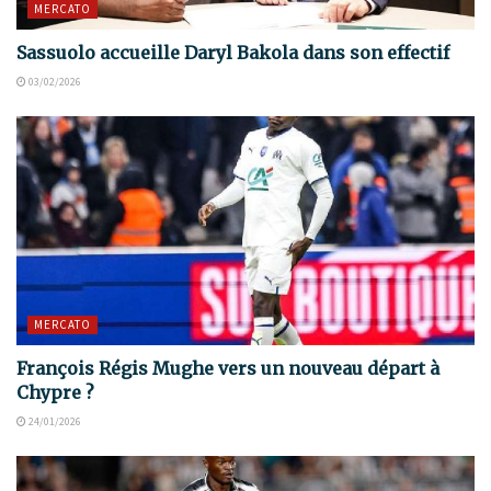
MERCATO
Sassuolo accueille Daryl Bakola dans son effectif
03/02/2026
MERCATO
François Régis Mughe vers un nouveau départ à
Chypre ?
24/01/2026