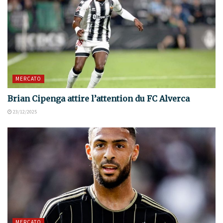
MERCATO
Brian Cipenga attire l’attention du FC Alverca
23/12/2025
MERCATO