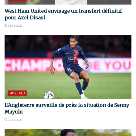
West Ham United envisage un transfert définitif
pour Axel Disasi
14/03/2026
MERCATO
L’Angleterre surveille de près la situation de Senny
Mayulu
05/03/2026