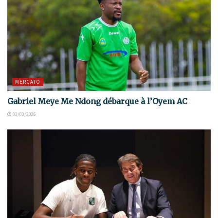
MERCATO
Gabriel Meye Me Ndong débarque à l’Oyem AC
03/03/2026