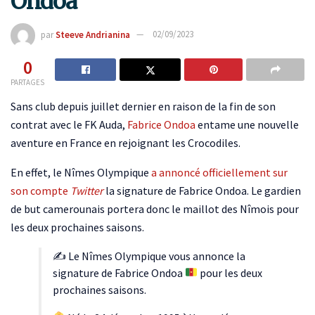
Ondoa
par
Steeve Andrianina
02/09/2023
0
PARTAGES
Sans club depuis juillet dernier en raison de la fin de son
contrat avec le FK Auda,
Fabrice Ondoa
entame une nouvelle
aventure en France en rejoignant les Crocodiles.
En effet, le Nîmes Olympique
a annoncé officiellement sur
son compte
Twitter
la signature de Fabrice Ondoa. Le gardien
de but camerounais portera donc le maillot des Nîmois pour
les deux prochaines saisons.
✍
Le Nîmes Olympique vous annonce la
signature de Fabrice Ondoa
pour les deux
prochaines saisons.