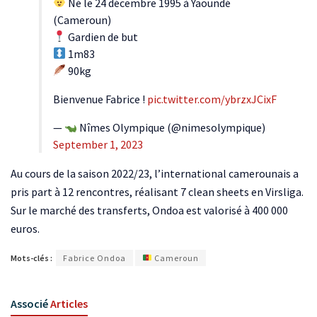
Né le 24 décembre 1995 à Yaoundé
(Cameroun)
Gardien de but
1m83
90kg
Bienvenue Fabrice !
pic.twitter.com/ybrzxJCixF
—
Nîmes Olympique (@nimesolympique)
September 1, 2023
Au cours de la saison 2022/23, l’international camerounais a
pris part à 12 rencontres, réalisant 7 clean sheets en Virsliga.
Sur le marché des transferts, Ondoa est valorisé à 400 000
euros.
Mots-clés :
Fabrice Ondoa
Cameroun
Associé
Articles