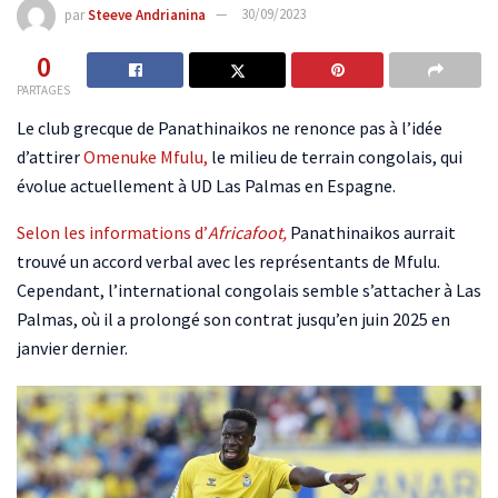
par
Steeve Andrianina
30/09/2023
0
PARTAGES
Le club grecque de Panathinaikos ne renonce pas à l’idée
d’attirer
Omenuke Mfulu,
le milieu de terrain congolais, qui
évolue actuellement à UD Las Palmas en Espagne.
Selon les informations d’
Africafoot,
Panathinaikos aurrait
trouvé un accord verbal avec les représentants de Mfulu.
Cependant, l’international congolais semble s’attacher à Las
Palmas, où il a prolongé son contrat jusqu’en juin 2025 en
janvier dernier.