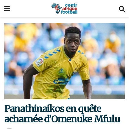
Panathinaikos en quête
acharnée d’Omenuke Mfulu