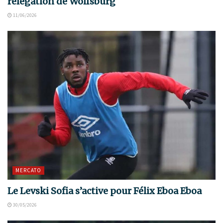
relégation de Wolfsburg
11/06/2026
MERCATO
Le Levski Sofia s’active pour Félix Eboa Eboa
30/05/2026