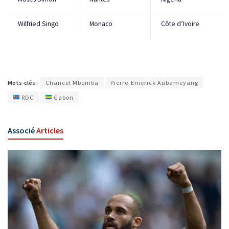
Wilfried Singo
Monaco
Côte d’Ivoire
Mots-clés :
Chancel Mbemba
Pierre-Emerick Aubameyang
RDC
Gabon
Associé
Articles