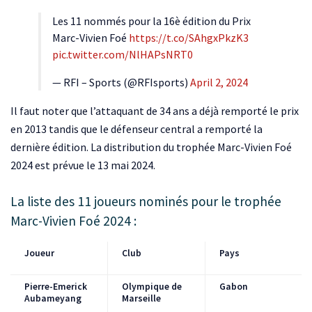
Les 11 nommés pour la 16è édition du Prix
Marc-Vivien Foé
https://t.co/SAhgxPkzK3
pic.twitter.com/NlHAPsNRT0
— RFI – Sports (@RFIsports)
April 2, 2024
Il faut noter que l’attaquant de 34 ans a déjà remporté le prix
en 2013 tandis que le défenseur central a remporté la
dernière édition. La distribution du trophée Marc-Vivien Foé
2024 est prévue le 13 mai 2024.
La liste des 11 joueurs nominés pour le trophée
Marc-Vivien Foé 2024 :
Joueur
Club
Pays
Pierre-Emerick
Olympique de
Gabon
Aubameyang
Marseille