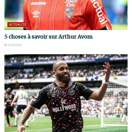
ACTUALITÉ
5 choses à savoir sur Arthur Avom
13/05/2025