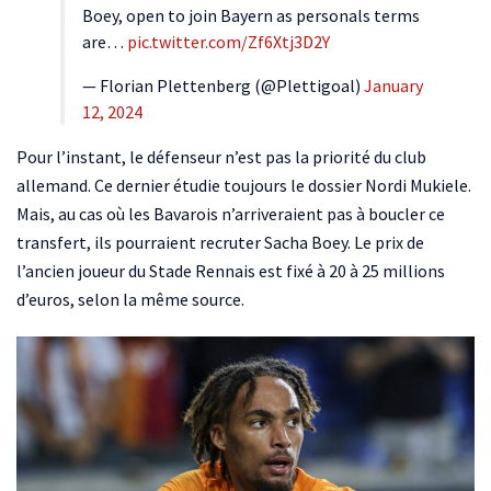
Boey, open to join Bayern as personals terms
are…
pic.twitter.com/Zf6Xtj3D2Y
— Florian Plettenberg (@Plettigoal)
January
12, 2024
Pour l’instant, le défenseur n’est pas la priorité du club
allemand. Ce dernier étudie toujours le dossier Nordi Mukiele.
Mais, au cas où les Bavarois n’arriveraient pas à boucler ce
transfert, ils pourraient recruter Sacha Boey. Le prix de
l’ancien joueur du Stade Rennais est fixé à 20 à 25 millions
d’euros, selon la même source.