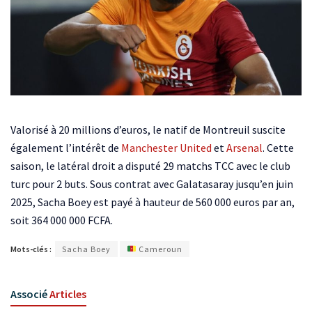
Valorisé à 20 millions d’euros, le natif de Montreuil suscite
également l’intérêt de
Manchester United
et
Arsenal
. Cette
saison, le latéral droit a disputé 29 matchs TCC avec le club
turc pour 2 buts. Sous contrat avec Galatasaray jusqu’en juin
2025, Sacha Boey est payé à hauteur de 560 000 euros par an,
soit 364 000 000 FCFA.
Mots-clés :
Sacha Boey
Cameroun
Associé
Articles