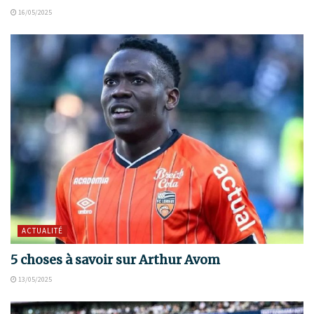
16/05/2025
ACTUALITÉ
5 choses à savoir sur Arthur Avom
13/05/2025