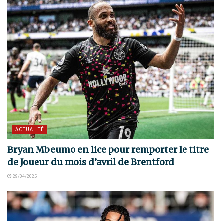
ACTUALITÉ
Bryan Mbeumo en lice pour remporter le titre
de Joueur du mois d’avril de Brentford
29/04/2025