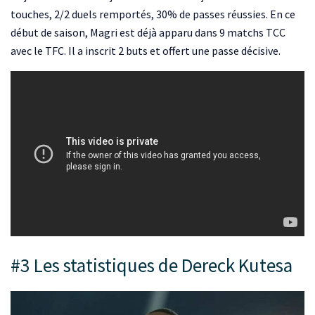
touches, 2/2 duels remportés, 30% de passes réussies. En ce
début de saison, Magri est déjà apparu dans 9 matchs TCC
avec le TFC. Il a inscrit 2 buts et offert une passe décisive.
#3 Les statistiques de Dereck Kutesa