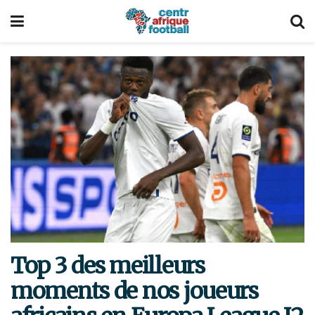
Top 3 des meilleurs
moments de nos joueurs