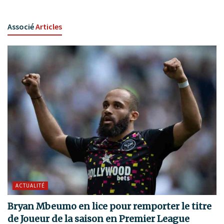
Associé
Articles
ACTUALITÉ
Bryan Mbeumo en lice pour remporter le titre
de Joueur de la saison en Premier League