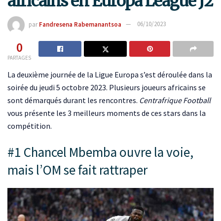
africains en Europa League J2
par
Fandresena Rabemanantsoa
06/10/2023
0
PARTAGES
La deuxième journée de la Ligue Europa s’est déroulée dans la
soirée du jeudi 5 octobre 2023. Plusieurs joueurs africains se
sont démarqués durant les rencontres.
Centrafrique Football
vous présente les 3 meilleurs moments de ces stars dans la
compétition.
#1 Chancel Mbemba ouvre la voie,
mais l’OM se fait rattraper