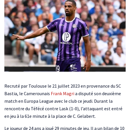
Recruté par Toulouse le 21 juillet 2023 en provenance du SC
Bastia, le Camerounais
Frank Magri
a disputé son deuxième
match en Europa League avec le club ce jeudi. Durant la
rencontre du Téfécé contre Lask (1-0), l’attaquant est entré
en jeu à la 61e minute à la place de C. Gelabert.
Le joueur de 24 ans a joué 29 minutes de jeu. Il a un bilan de 10