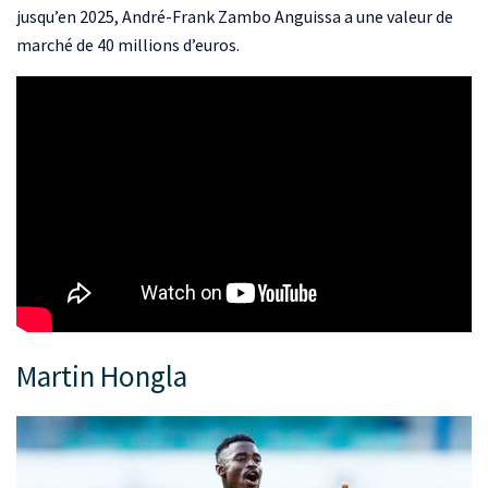
jusqu’en 2025, André-Frank Zambo Anguissa a une valeur de
marché de 40 millions d’euros.
Martin Hongla