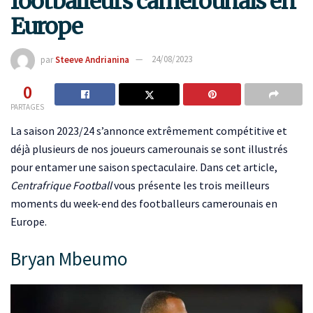
footballeurs camerounais en
Europe
par
Steeve Andrianina
24/08/2023
0
PARTAGES
La saison 2023/24 s’annonce extrêmement compétitive et
déjà plusieurs de nos joueurs camerounais se sont illustrés
pour entamer une saison spectaculaire. Dans cet article,
Centrafrique Football
vous présente les trois meilleurs
moments du week-end des footballeurs camerounais en
Europe.
Bryan Mbeumo