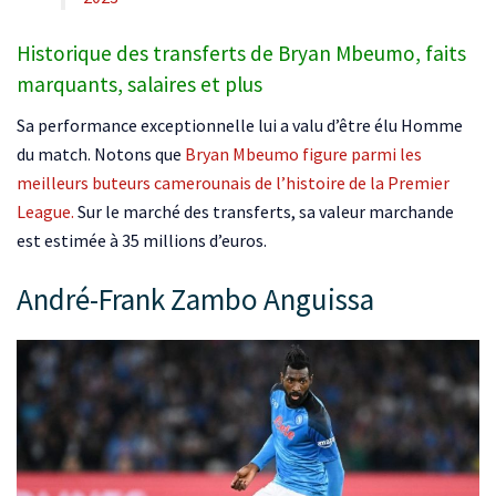
Historique des transferts de Bryan Mbeumo, faits
marquants, salaires et plus
Sa performance exceptionnelle lui a valu d’être élu Homme
du match. Notons que
Bryan Mbeumo figure parmi les
meilleurs buteurs camerounais de l’histoire de la Premier
League.
Sur le marché des transferts, sa valeur marchande
est estimée à 35 millions d’euros.
André-Frank Zambo Anguissa