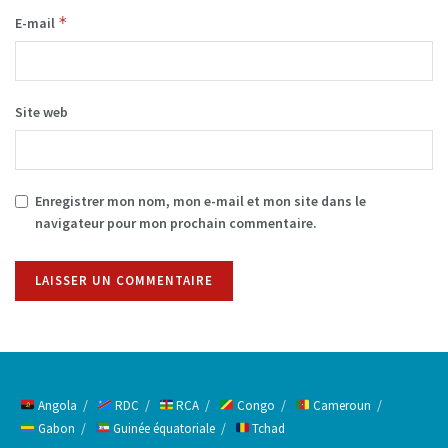
*
E-mail
Site web
Enregistrer mon nom, mon e-mail et mon site dans le
navigateur pour mon prochain commentaire.
Alternative:
Angola
RDC
RCA
Congo
Cameroun
Gabon
Guinée équatoriale
Tchad