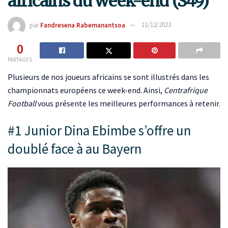
africains du week-end (S49)
par
Fandresena Rabemanantsoa
11/12/2023
0
PARTAGES
Plusieurs de nos joueurs africains se sont illustrés dans les
championnats européens ce week-end. Ainsi,
Centrafrique
Football
vous présente les meilleures performances à retenir.
#1 Junior Dina Ebimbe s’offre un
doublé face à au Bayern