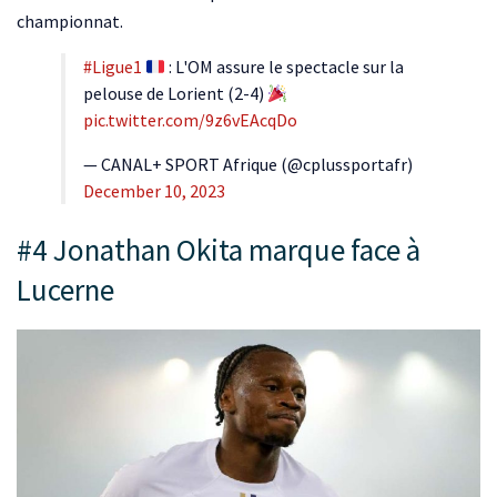
championnat.
#Ligue1
: L'OM assure le spectacle sur la
pelouse de Lorient (2-4)
pic.twitter.com/9z6vEAcqDo
— CANAL+ SPORT Afrique (@cplussportafr)
December 10, 2023
#4 Jonathan Okita marque face à
Lucerne