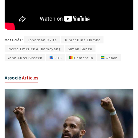
Mots-clés :
Jonathan Okita
Junior Dina Ebimbe
Pierre-Emerick Aubameyang
Simon Banza
Yann Aurel Bisseck
RDC
Cameroun
Gabon
Associé
Articles