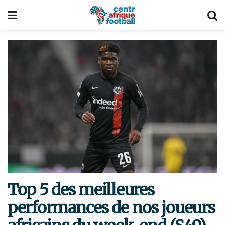
Top 5 des meilleures
performances de nos joueurs