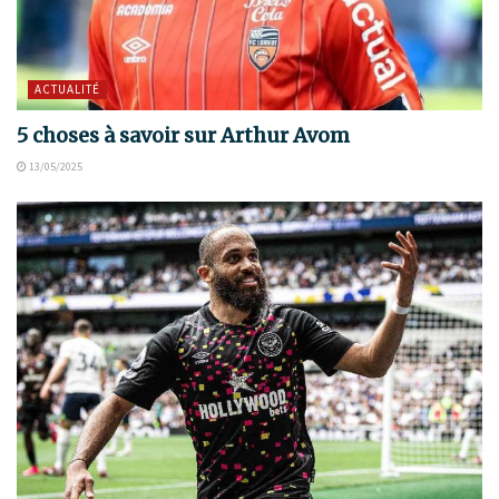
ACTUALITÉ
5 choses à savoir sur Arthur Avom
13/05/2025