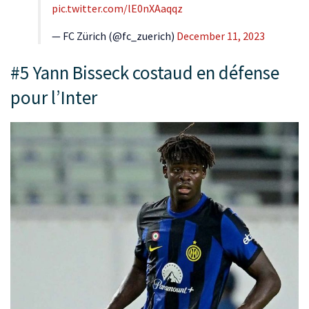
pic.twitter.com/lE0nXAaqqz
— FC Zürich (@fc_zuerich)
December 11, 2023
#5 Yann Bisseck costaud en défense
pour l’Inter