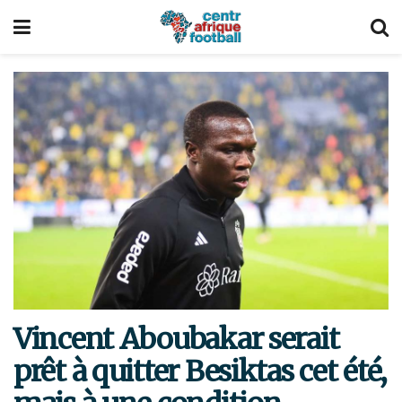
Vincent Aboubakar serait
prêt à quitter Besiktas cet été,