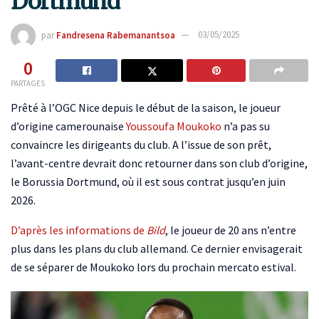
Dortmund
par
Fandresena Rabemanantsoa
03/05/2025
0
PARTAGES
Prêté à l’OGC Nice depuis le début de la saison, le joueur
d’origine camerounaise
Youssoufa Moukoko
n’a pas su
convaincre les dirigeants du club. A l’issue de son prêt,
l’avant-centre devrait donc retourner dans son club d’origine,
le Borussia Dortmund, où il est sous contrat jusqu’en juin
2026.
D’après les informations de
Bild
, le joueur de 20 ans n’entre
plus dans les plans du club allemand. Ce dernier envisagerait
de se séparer de Moukoko lors du prochain mercato estival.