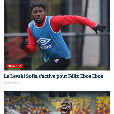
MERCATO
Le Levski Sofia s’active pour Félix Eboa Eboa
30/05/2026