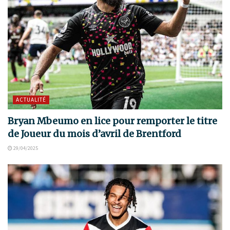
ACTUALITÉ
Bryan Mbeumo en lice pour remporter le titre
de Joueur du mois d’avril de Brentford
29/04/2025