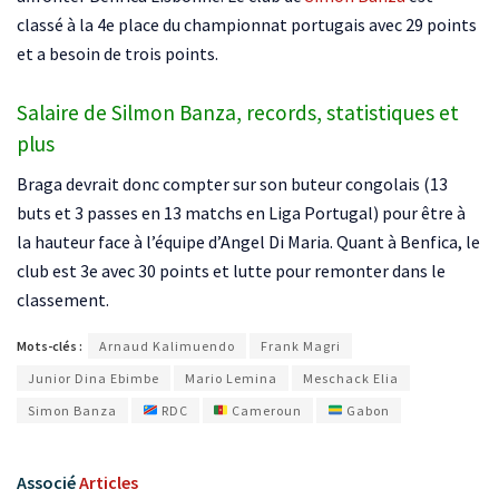
classé à la 4e place du championnat portugais avec 29 points
et a besoin de trois points.
Salaire de Silmon Banza, records, statistiques et
plus
Braga devrait donc compter sur son buteur congolais (13
buts et 3 passes en 13 matchs en Liga Portugal) pour être à
la hauteur face à l’équipe d’Angel Di Maria. Quant à Benfica, le
club est 3e avec 30 points et lutte pour remonter dans le
classement.
Mots-clés :
Arnaud Kalimuendo
Frank Magri
Junior Dina Ebimbe
Mario Lemina
Meschack Elia
Simon Banza
RDC
Cameroun
Gabon
Associé
Articles