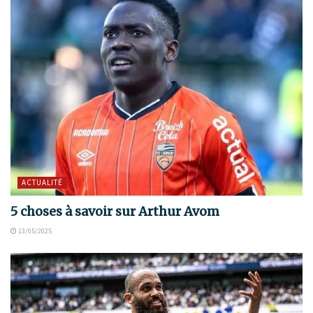
ACTUALITÉ
5 choses à savoir sur Arthur Avom
13/05/2025