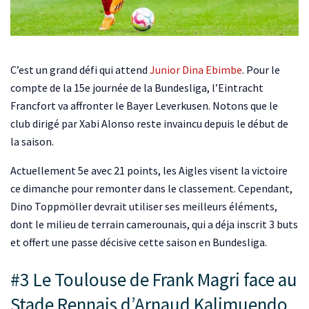
C’est un grand défi qui attend
Junior Dina Ebimbe
. Pour le
compte de la 15e journée de la Bundesliga, l’Eintracht
Francfort va affronter le Bayer Leverkusen. Notons que le
club dirigé par Xabi Alonso reste invaincu depuis le début de
la saison.
Actuellement 5e avec 21 points, les Aigles visent la victoire
ce dimanche pour remonter dans le classement. Cependant,
Dino Toppmöller devrait utiliser ses meilleurs éléments,
dont le milieu de terrain camerounais, qui a déja inscrit 3 buts
et offert une passe décisive cette saison en Bundesliga.
#3 Le Toulouse de Frank Magri face au
Stade Rennais d’Arnaud Kalimuendo