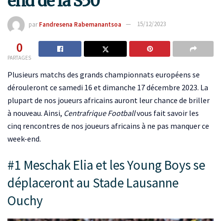
end de la S50
par
Fandresena Rabemanantsoa
15/12/2023
0
PARTAGES
Plusieurs matchs des grands championnats européens se
dérouleront ce samedi 16 et dimanche 17 décembre 2023. La
plupart de nos joueurs africains auront leur chance de briller
à nouveau. Ainsi,
Centrafrique Football
vous fait savoir les
cinq rencontres de nos joueurs africains à ne pas manquer ce
week-end.
#1 Meschak Elia et les Young Boys se
déplaceront au Stade Lausanne
Ouchy