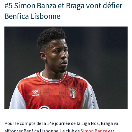
#5 Simon Banza et Braga vont défier
Benfica Lisbonne
Pour le compte de la 14e journée de la Liga Nos, Braga va
affronter Benfica Lisbonne. Le club de
Simon Banza
est