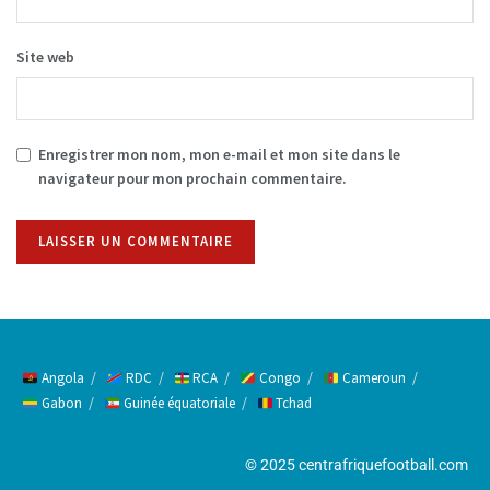
Site web
Enregistrer mon nom, mon e-mail et mon site dans le
navigateur pour mon prochain commentaire.
Alternative:
Angola
RDC
RCA
Congo
Cameroun
Gabon
Guinée équatoriale
Tchad
© 2025 centrafriquefootball.com