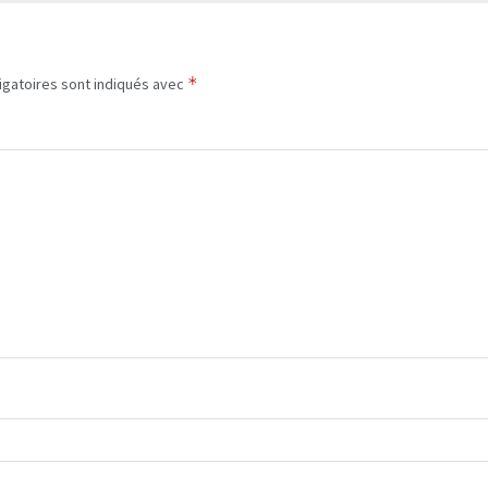
*
igatoires sont indiqués avec