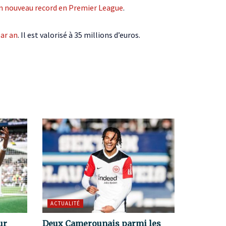
n nouveau record en Premier League
.
par an
. Il est valorisé à 35 millions d’euros.
ACTUALITÉ
ur
Deux Camerounais parmi les