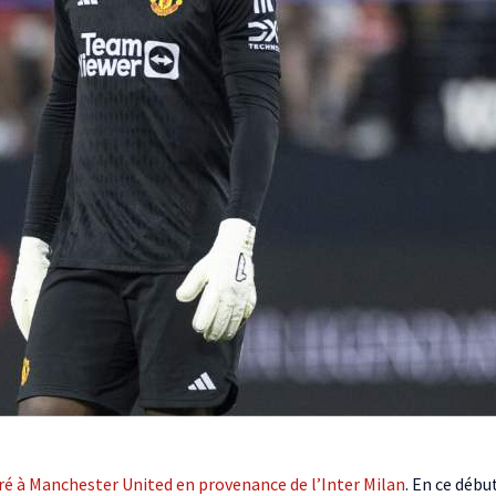
ré à Manchester United en provenance de l’Inter Milan
. En ce débu