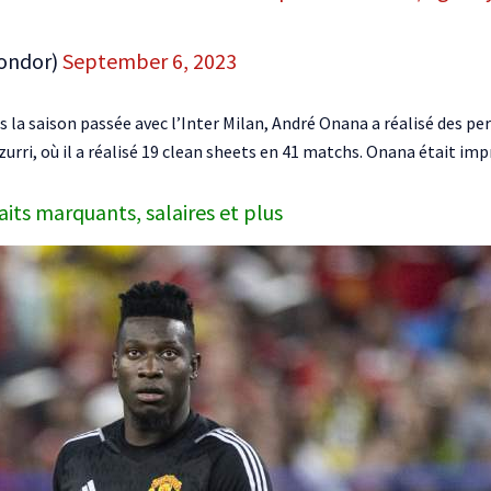
londor)
September 6, 2023
s la saison passée avec l’Inter Milan, André Onana a réalisé des p
zurri, où il a réalisé 19 clean sheets en 41 matchs. Onana était im
aits marquants, salaires et plus