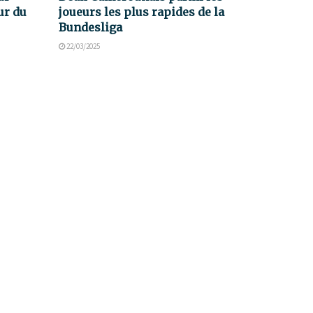
ur du
joueurs les plus rapides de la
Bundesliga
22/03/2025