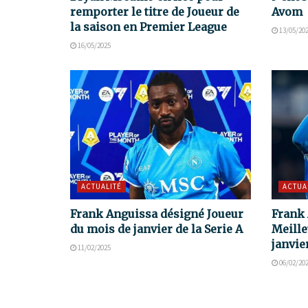
remporter le titre de Joueur de
Avom
la saison en Premier League
13/05/20
16/05/2025
ACTUALITÉ
ACTUA
Frank Anguissa désigné Joueur
Frank 
du mois de janvier de la Serie A
Meille
janvie
11/02/2025
06/02/20