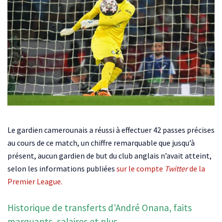
Le gardien camerounais a réussi à effectuer 42 passes précises
au cours de ce match, un chiffre remarquable que jusqu’à
présent, aucun gardien de but du club anglais n’avait atteint,
selon les informations publiées
sur le compte
Twitter
de la
Premier League.
Historique de transferts d’André Onana, faits
marquants, salaires et plus