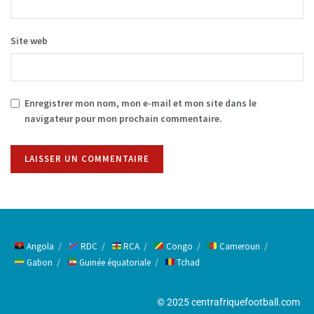
Site web
Enregistrer mon nom, mon e-mail et mon site dans le
navigateur pour mon prochain commentaire.
Alternative:
Angola
RDC
RCA
Congo
Cameroun
Gabon
Guinée équatoriale
Tchad
© 2025 centrafriquefootball.com