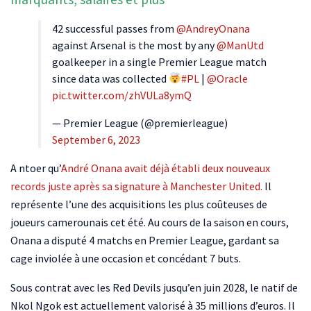
42 successful passes from
@AndreyOnana
against Arsenal is the most by any
@ManUtd
goalkeeper in a single Premier League match
since data was collected
#PL
|
@Oracle
pic.twitter.com/zhVULa8ymQ
— Premier League (@premierleague)
September 6, 2023
A ntoer qu’
André Onana avait déjà établi deux nouveaux
records juste après sa signature à Manchester United.
Il
représente l’une des acquisitions les plus coûteuses de
joueurs camerounais cet été. Au cours de la saison en cours,
Onana a disputé 4 matchs en Premier League, gardant sa
cage inviolée à une occasion et concédant 7 buts.
Sous contrat avec les Red Devils jusqu’en juin 2028, le natif de
Nkol Ngok est actuellement valorisé à 35 millions d’euros. Il