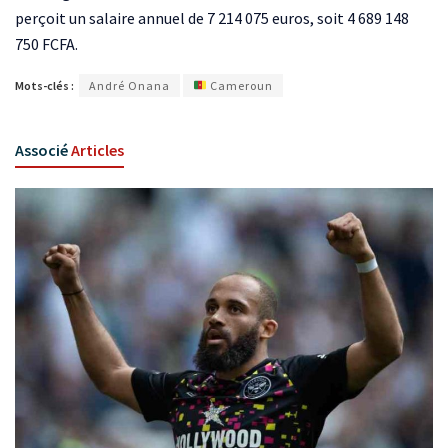
perçoit un salaire annuel de 7 214 075 euros, soit 4 689 148
750 FCFA.
Mots-clés :
André Onana
Cameroun
Associé
Articles