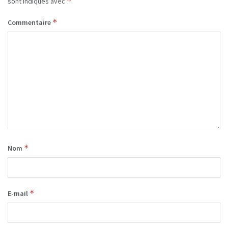
*
sont indiqués avec
*
Commentaire
*
Nom
*
E-mail