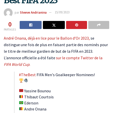
Best FIFA 2023
par
Steeve Andrianina
15/09/2023
0
PARTAGES
André Onana, déjà en lice pour le Ballon d’Or 2023,
se
distingue une fois de plus en faisant partie des nominés pour
le titre de meilleur gardien de but de la FIFA en 2023.
L’annonce officielle a été faite
sur le compte Twitter de la
FIFA World Cup
.
#TheBest
FIFA Men's Goalkeeper Nominees!
Yassine Bounou
Thibaut Courtois
Ederson
Andre Onana